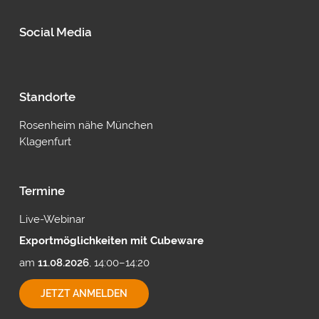
Social Media
Standorte
Rosenheim nähe München
Klagenfurt
Termine
Live-Webinar
Exportmöglichkeiten mit Cubeware
am
11.08.2026
, 14:00–14:20
EXPORTMÖGLICHKEITEN
JETZT ANMELDEN
MIT
CUBEWARE