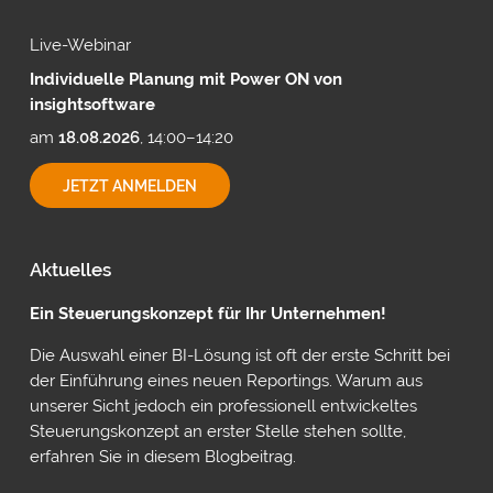
Live-Webinar
Individuelle Planung mit Power ON von
insightsoftware
am
18.08.2026
, 14:00–14:20
INDIVIDUELLE
JETZT ANMELDEN
PLANUNG
MIT
POWER
ON
Aktuelles
VON
INSIGHTSOFTWARE
Ein Steuerungskonzept für Ihr Unternehmen!
Die Auswahl einer BI-Lösung ist oft der erste Schritt bei
der Einführung eines neuen Reportings. Warum aus
unserer Sicht jedoch ein professionell entwickeltes
Steuerungskonzept an erster Stelle stehen sollte,
erfahren Sie in diesem Blogbeitrag.