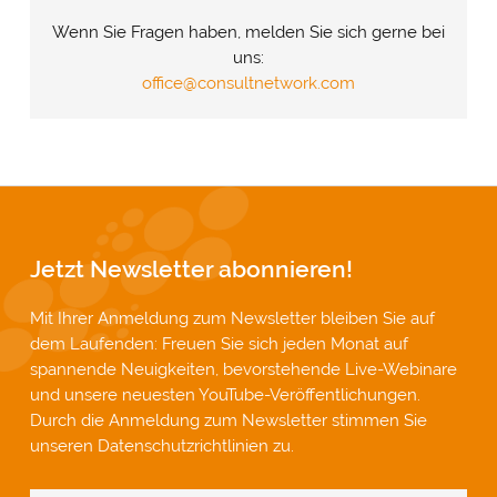
Wenn Sie Fragen haben, melden Sie sich gerne bei
uns:
office@consultnetwork.com
Jetzt Newsletter abonnieren!
Mit Ihrer Anmeldung zum Newsletter bleiben Sie auf
dem Laufenden: Freuen Sie sich jeden Monat auf
spannende Neuigkeiten, bevorstehende Live-Webinare
und unsere neuesten YouTube-Veröffentlichungen.
Durch die Anmeldung zum Newsletter stimmen Sie
unseren
Datenschutzrichtlinien
zu.