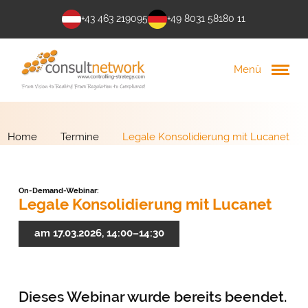
+43 463 219095
+49 8031 58180 11
Menü
Home
Termine
Legale Konsolidierung mit Lucanet
On-Demand-Webinar:
Legale Konsolidierung mit Lucanet
am 17.03.2026, 14:00–14:30
Dieses Webinar wurde bereits beendet.