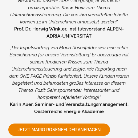
Bestandteil unserer MBA-Lehrgänge, er vermittelt
praxiserprobtes Know-How zum Thema
Unternehmenssteuerung. Die von ihm vermittelten Inhalte
können 1:1 im Unternehmen umgesetzt werden!"
Prof. Dr. Herwig Winkler, Institutsvorstand ALPEN-
ADRIA-UNIVERSITÄT
„Der Impulsvortrag von Mario Rosenfelder war eine echte
Bereicherung für unsere Veranstaltung! Er überzeugte mit
seinem fundierten Wissen zum Thema
Unternehmenssteuerung und zeigte, wie Reporting nach
dem ONE PAGE Prinzip funktioniert. Unsere Kunden waren
begeistert und bekundeten großes Interesse an diesem
Thema. Fazit: Sehr spannender, interessanter und
kompetent referierter Vortrag!“
Karin Auer, Seminar- und Veranstaltungsmanagement,
Oesterreichs Energie Akademie
JETZT MARIO ROSENFELDER ANFRAGEN