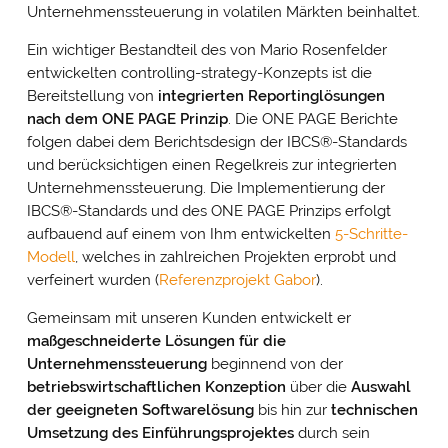
Unternehmenssteuerung in volatilen Märkten beinhaltet.
Ein wichtiger Bestandteil des von Mario Rosenfelder
entwickelten controlling-strategy-Konzepts ist die
Bereitstellung von
integrierten Reportinglösungen
nach dem ONE PAGE Prinzip
. Die ONE PAGE Berichte
folgen dabei dem Berichtsdesign der IBCS®-Standards
und berücksichtigen einen Regelkreis zur integrierten
Unternehmenssteuerung. Die Implementierung der
IBCS®-Standards und des ONE PAGE Prinzips erfolgt
aufbauend auf einem von Ihm entwickelten
5-Schritte-
Modell
, welches in zahlreichen Projekten erprobt und
verfeinert wurden (
Referenzprojekt Gabor
).
Gemeinsam mit unseren Kunden entwickelt er
maßgeschneiderte Lösungen für die
Unternehmenssteuerung
beginnend von der
betriebswirtschaftlichen Konzeption
über die
Auswahl
der geeigneten Softwarelösung
bis hin zur
technischen
Umsetzung des Einführungsprojektes
durch sein