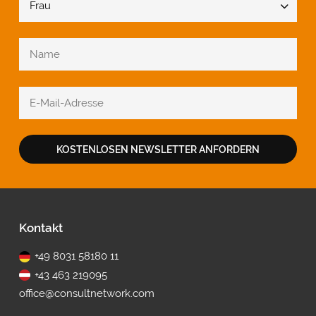
KOSTENLOSEN NEWSLETTER ANFORDERN
Fußbereich
Kontakt
+49 8031 58180 11
+43 463 219095
office@consultnetwork.com