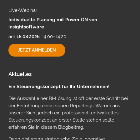
Live-Webinar
Individuelle Planung mit Power ON von
insightsoftware
am
18.08.2026
, 14:00–14:20
INDIVIDUELLE
JETZT ANMELDEN
PLANUNG
MIT
POWER
ON
Aktuelles
VON
INSIGHTSOFTWARE
Ein Steuerungskonzept für Ihr Unternehmen!
Die Auswahl einer BI-Lösung ist oft der erste Schritt bei
der Einführung eines neuen Reportings. Warum aus
unserer Sicht jedoch ein professionell entwickeltes
Steuerungskonzept an erster Stelle stehen sollte,
erfahren Sie in diesem Blogbeitrag.
Denn erst wenn strategische Ziele, operative