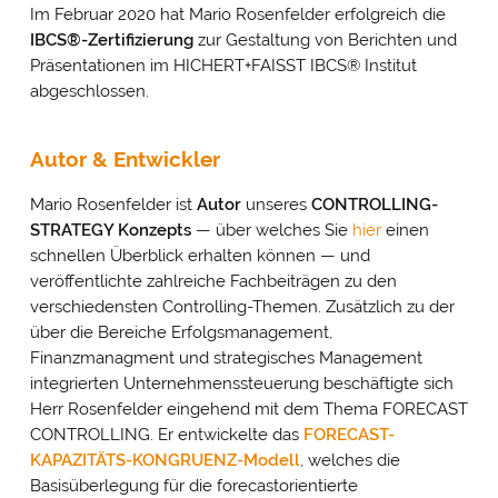
Im Februar 2020 hat Mario Rosenfelder erfolgreich die
IBCS®-Zertifizierung
zur Gestaltung von Berichten und
Präsentationen im HICHERT+FAISST IBCS® Institut
abgeschlossen.
Autor & Entwickler
Mario Rosenfelder ist
Autor
unseres
CONTROLLING-
STRATEGY Konzepts
— über welches Sie
hier
einen
schnellen Überblick erhalten können — und
veröffentlichte zahlreiche Fachbeiträgen zu den
verschiedensten Controlling-Themen. Zusätzlich zu der
über die Bereiche Erfolgsmanagement,
Finanzmanagment und strategisches Management
integrierten Unternehmenssteuerung beschäftigte sich
Herr Rosenfelder eingehend mit dem Thema FORECAST
CONTROLLING. Er entwickelte das
FORECAST-
KAPAZITÄTS-KONGRUENZ-Modell
, welches die
Basisüberlegung für die forecastorientierte