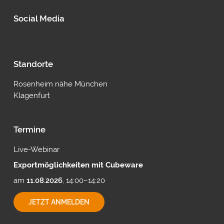
Social Media
Standorte
Rosenheim nähe München
Klagenfurt
Termine
Live-Webinar
Exportmöglichkeiten mit Cubeware
am
11.08.2026
, 14:00–14:20
EXPORTMÖGLICHKEITEN
JETZT ANMELDEN
MIT
CUBEWARE