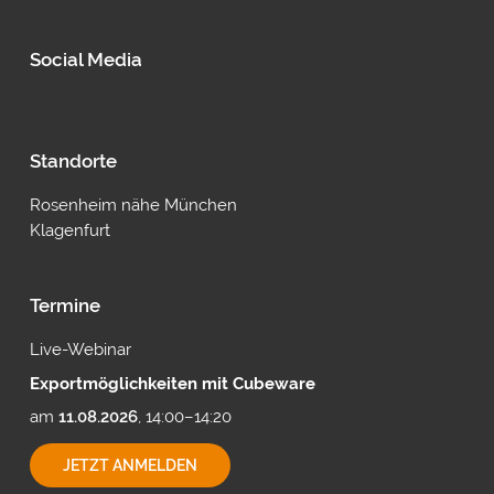
Social Media
Standorte
Rosenheim nähe München
Klagenfurt
Termine
Live-Webinar
Exportmöglichkeiten mit Cubeware
am
11.08.2026
, 14:00–14:20
EXPORTMÖGLICHKEITEN
JETZT ANMELDEN
MIT