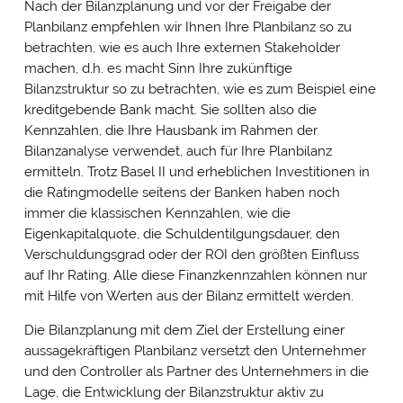
Nach der Bilanzplanung und vor der Freigabe der
Planbilanz empfehlen wir Ihnen Ihre Planbilanz so zu
betrachten, wie es auch Ihre externen Stakeholder
machen, d.h. es macht Sinn Ihre zukünftige
Bilanzstruktur so zu betrachten, wie es zum Beispiel eine
kreditgebende Bank macht. Sie sollten also die
Kennzahlen, die Ihre Hausbank im Rahmen der
Bilanzanalyse verwendet, auch für Ihre Planbilanz
ermitteln. Trotz Basel II und erheblichen Investitionen in
die Ratingmodelle seitens der Banken haben noch
immer die klassischen Kennzahlen, wie die
Eigenkapitalquote, die Schuldentilgungsdauer, den
Verschuldungsgrad oder der ROI den größten Einfluss
auf Ihr Rating. Alle diese Finanzkennzahlen können nur
mit Hilfe von Werten aus der Bilanz ermittelt werden.
Die Bilanzplanung mit dem Ziel der Erstellung einer
aussagekräftigen Planbilanz versetzt den Unternehmer
und den Controller als Partner des Unternehmers in die
Lage, die Entwicklung der Bilanzstruktur aktiv zu