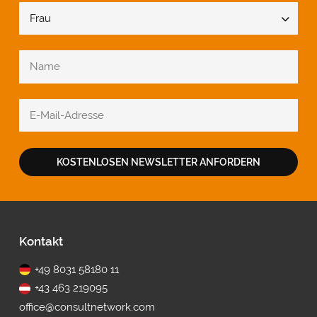
KOSTENLOSEN NEWSLETTER ANFORDERN
Fußbereich
Kontakt
+49 8031 58180 11
+43 463 219095
office@consultnetwork.com