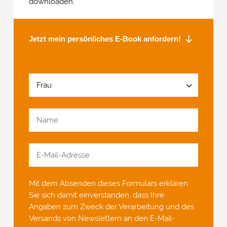
downloaden.
Jetzt mein persönliches E-Book anfordern!
Mit dem Absenden dieses Formulars erklären
Sie sich damit einverstanden, dass Ihre
Angaben zum Zweck der Verarbeitung und des
Versands von Newslettern an den E-Mail-