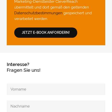
Marketing-Dienstleister CleverReach
übermittelt und dort gemäß den geltenden
Datenschutzbestimmungen
gespeichert und
verarbeitet werden.
JETZT E-BOOK ANFORDERN!
Interesse?
Fragen Sie uns!