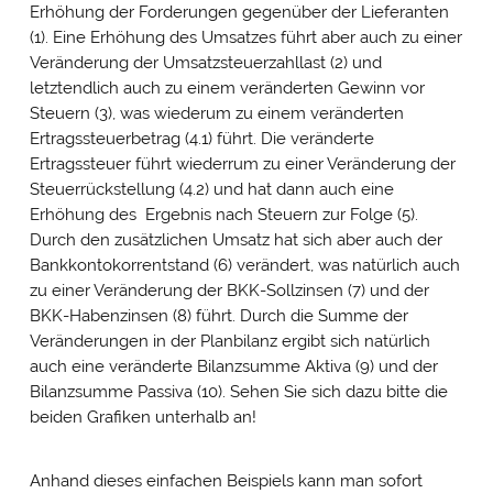
Erhöhung der Forderungen gegenüber der Lieferanten
(1). Eine Erhöhung des Umsatzes führt aber auch zu einer
Veränderung der Umsatzsteuerzahllast (2) und
letztendlich auch zu einem veränderten Gewinn vor
Steuern (3), was wiederum zu einem veränderten
Ertragssteuerbetrag (4.1) führt. Die veränderte
Ertragssteuer führt wiederrum zu einer Veränderung der
Steuerrückstellung (4.2) und hat dann auch eine
Erhöhung des Ergebnis nach Steuern zur Folge (5).
Durch den zusätzlichen Umsatz hat sich aber auch der
Bankkontokorrentstand (6) verändert, was natürlich auch
zu einer Veränderung der BKK-Sollzinsen (7) und der
BKK-Habenzinsen (8) führt. Durch die Summe der
Veränderungen in der Planbilanz ergibt sich natürlich
auch eine veränderte Bilanzsumme Aktiva (9) und der
Bilanzsumme Passiva (10). Sehen Sie sich dazu bitte die
beiden Grafiken unterhalb an!
Anhand dieses einfachen Beispiels kann man sofort