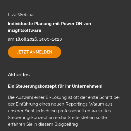
CUBEWARE
Live-Webinar
Individuelle Planung mit Power ON von
insightsoftware
am
18.08.2026
, 14:00–14:20
INDIVIDUELLE
JETZT ANMELDEN
PLANUNG
MIT
POWER
ON
Aktuelles
VON
INSIGHTSOFTWARE
Ein Steuerungskonzept für Ihr Unternehmen!
Die Auswahl einer BI-Lösung ist oft der erste Schritt bei
der Einführung eines neuen Reportings. Warum aus
unserer Sicht jedoch ein professionell entwickeltes
Steuerungskonzept an erster Stelle stehen sollte,
erfahren Sie in diesem Blogbeitrag.