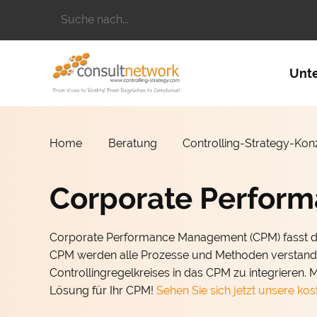
Suchbegriffe
Naviga
Unt
Home
Beratung
Controlling-Strategy-Kon
Corporate Perfor
Corporate Performance Management (CPM) fasst di
CPM werden alle Prozesse und Methoden verstanden
Controllingregelkreises in das CPM zu integrieren.
Lösung für Ihr CPM!
Sehen Sie sich jetzt unsere k