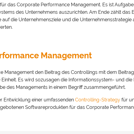
is für das Corporate Performance Management. Es ist Aufgabe
systems des Unternehmens auszurichten. Am Ende zählt das E
e auf die Unternehmensziele und die Unternehmensstrategie 
erten.
Performance Management
ce Management den Beitrag des Controllings mit dem Beit
 Einheit. Es wird sozusagen die Informationssystem- und die
abe des Managements in einem Begriff zusammengeführt.
 der Entwicklung einer umfassenden
Controlling-Strategy
für u
ngebotenen Softwareprodukten für das Corporate Performa