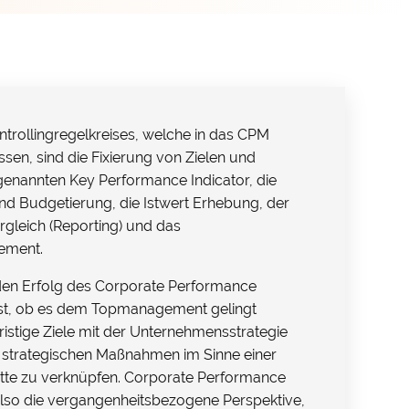
ntrollingregelkreises, welche in das CPM
sen, sind die Fixierung von Zielen und
ogenannten Key Performance Indicator, die
nd Budgetierung, die Istwert Erhebung, der
rgleich (Reporting) und das
ement.
 den Erfolg des Corporate Performance
st, ob es dem Topmanagement gelingt
fristige Ziele mit der Unternehmensstrategie
 strategischen Maßnahmen im Sinne einer
te zu verknüpfen. Corporate Performance
o die vergangenheitsbezogene Perspektive,