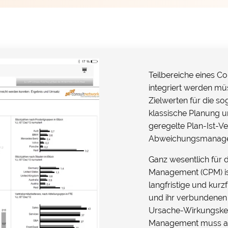
Teilbereiche eines Co
integriert werden müs
Zielwerten für die s
klassische Planung u
geregelte Plan-Ist-Ve
Abweichungsmanag
Ganz wesentlich für
Management (CPM) i
langfristige und kurz
und ihr verbundenen
Ursache-Wirkungsket
Management muss als