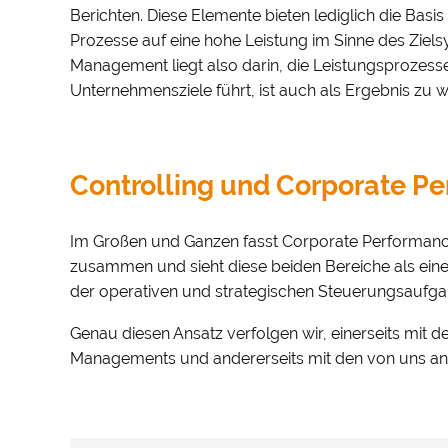
Berichten. Diese Elemente bieten lediglich die Bas
Prozesse auf eine hohe Leistung im Sinne des Ziel
Management liegt also darin, die Leistungsprozess
Unternehmensziele führt, ist auch als Ergebnis zu w
Controlling und Corporate 
Im Großen und Ganzen fasst Corporate Performan
zusammen und sieht diese beiden Bereiche als eine
der operativen und strategischen Steuerungsaufg
Genau diesen Ansatz verfolgen wir, einerseits mit
Managements und andererseits mit den von uns a