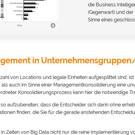
die Business Intellig
(Gegenwart) und der 
Sinne eines geschlos
agement in Unternehmensgruppen
ahl von Locations und legale Einheiten aufgesplittet sind, is
 als auch im Sinne einer Managementkonsolidierung eine unve
neter Konsolidierungsprozess kann hier die notwendige Tra
o aufzubereiten, dass die Entscheider sich darin ohne erhebl
rmationen finden, die Sie für die gerade anstehenden Entsc
 Zeiten von Big Data nicht nur die reine Implementierung v