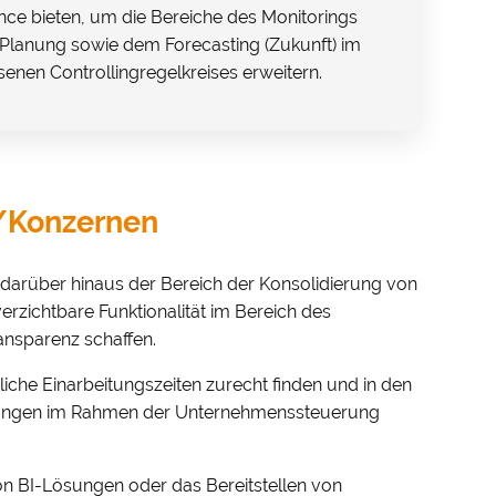
ence bieten, um die Bereiche des Monitorings
Planung sowie dem Forecasting (Zukunft) im
senen Controllingregelkreises erweitern.
/Konzernen
t darüber hinaus der Bereich der Konsolidierung von
rzichtbare Funktionalität im Bereich des
nsparenz schaffen.
iche Einarbeitungszeiten zurecht finden und in den
heidungen im Rahmen der Unternehmenssteuerung
on BI-Lösungen oder das Bereitstellen von