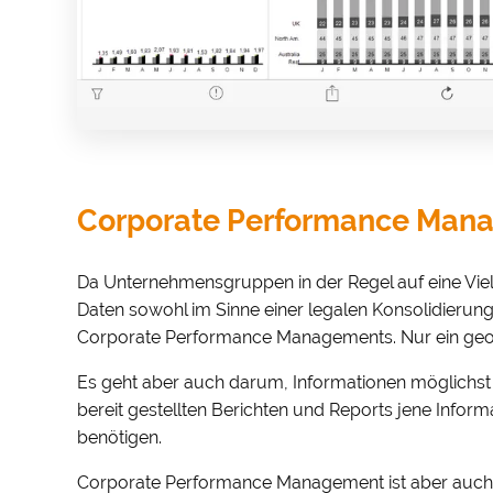
Corporate Performance Man
Da Unternehmensgruppen in der Regel auf eine Vielz
Daten sowohl im Sinne einer legalen Konsolidierung
Corporate Performance Managements. Nur ein geord
Es geht aber auch darum, Informationen möglichst s
bereit gestellten Berichten und Reports jene Info
benötigen.
Corporate Performance Management ist aber auch in