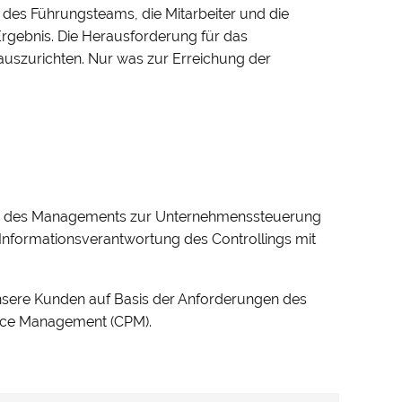
 des Führungsteams, die Mitarbeiter und die
rgebnis. Die Herausforderung für das
auszurichten. Nur was zur Erreichung der
rag des Managements zur Unternehmenssteuerung
 Informationsverantwortung des Controllings mit
nsere Kunden auf Basis der Anforderungen des
nce Management (CPM).