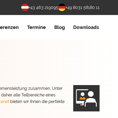
+43 463 219095
+49 8031 58180 11
ferenzen
Termine
Blog
Downloads
nehmensleistung zusammen. Unter
aher alle Teilbereiche eines
canet
bieten wir Ihnen die perfekte