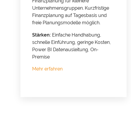
Finanzplanung für kleinere
übertragen 
Unternehmensgruppen. Kurzfristige
Vielen Dank
Finanzplanung auf Tagesbasis und
Impressum
freie Planungsmodelle möglich.
Stärken:
Einfache Handhabung,
schnelle Einführung, geringe Kosten,
Power BI Datenausleitung, On-
Premise
Mehr erfahren