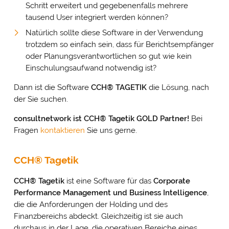
Schritt erweitert und gegebenenfalls mehrere
tausend User integriert werden können?
Natürlich sollte diese Software in der Verwendung
trotzdem so einfach sein, dass für Berichtsempfänger
oder Planungsverantwortlichen so gut wie kein
Einschulungsaufwand notwendig ist?
Dann ist die Software
CCH
®
TAGETIK
die Lösung, nach
der Sie suchen.
consultnetwork ist CCH
®
Tagetik GOLD Partner!
Bei
Fragen
kontaktieren
Sie uns gerne.
CCH® Tagetik
CCH
®
Tagetik
ist eine Software für das
Corporate
Performance Management und Business Intelligence
,
die die Anforderungen der Holding und des
Finanzbereichs abdeckt. Gleichzeitig ist sie auch
durchaus in der Lage, die operativen Bereiche eines