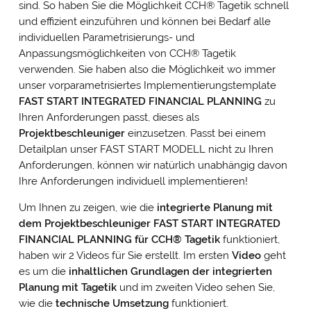
sind. So haben Sie die Möglichkeit CCH
®
Tagetik schnell
und effizient einzuführen und können bei Bedarf alle
individuellen Parametrisierungs- und
Anpassungsmöglichkeiten von CCH
®
Tagetik
verwenden. Sie haben also die Möglichkeit wo immer
unser vorparametrisiertes Implementierungstemplate
FAST START INTEGRATED FINANCIAL PLANNING
zu
Ihren Anforderungen passt, dieses als
Projektbeschleuniger
einzusetzen. Passt bei einem
Detailplan unser FAST START MODELL nicht zu Ihren
Anforderungen, können wir natürlich unabhängig davon
Ihre Anforderungen individuell implementieren!
Um Ihnen zu zeigen, wie die
integrierte Planung mit
dem Projektbeschleuniger FAST START INTEGRATED
FINANCIAL PLANNING für CCH
®
Tagetik
funktioniert,
haben wir 2 Videos für Sie erstellt. Im ersten
Video
geht
es um die
inhaltlichen Grundlagen der integrierten
Planung mit Tagetik
und im zweiten Video sehen Sie,
wie die
technische Umsetzung
funktioniert.