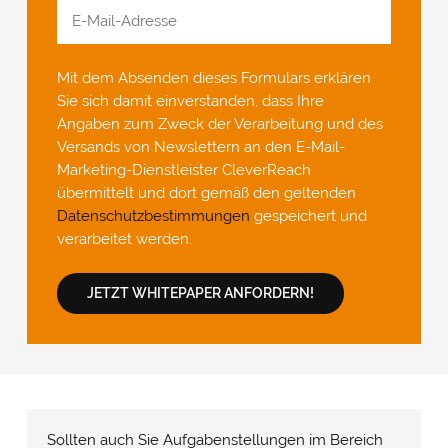
Mit dem Absenden dieses Formulars erklären
Sie sich damit einverstanden, dass Ihre
Angaben zum Zweck der Verarbeitung und des
Versands von Newslettern an den E-Mail-
Marketing-Dienstleister CleverReach
übermittelt und dort gemäß den geltenden
Datenschutzbestimmungen
gespeichert und
verarbeitet werden.
JETZT WHITEPAPER ANFORDERN!
Sollten auch Sie Aufgabenstellungen im Bereich