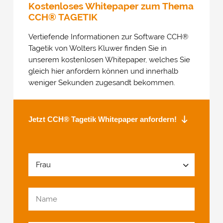
Kostenloses Whitepaper zum Thema
CCH® TAGETIK
Vertiefende Informationen zur Software CCH
®
Tagetik von Wolters Kluwer finden Sie in
unserem kostenlosen Whitepaper, welches Sie
gleich hier anfordern können und innerhalb
weniger Sekunden zugesandt bekommen.
Jetzt CCH® Tagetik Whitepaper anfordern!