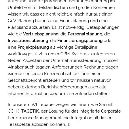
Aufgrund unserer jahrelangen Beratungserfahrung im
Umfeld von mittelständischen und großen Konzernen
wissen wir, dass es nicht reicht, einfach nur aus einer
GuV-Planung heraus eine Finanzplanung und eine
Planbilanz abzuleiten. Es ist notwendig, Detailplanungen
wie die
Vertriebsplanung
, die
Personalplanung
, die
Investitionsplanung
, die
Finanzierungsplanung
oder
eine
Projektplanung
als wichtige Detailpläne
workflowgestützt in unser CPM-System zu integrieren.
Neben Aspekten der Unternehmenssteuerung müssen
wir aber auch legalen Anforderungen Rechnung tragen,
wir müssen einen Konzernabschluss und einen
Geschäftsbericht erstellen und wir müssen natürlich
neben externen Berichtsanforderungen auch alle
internen Informationsbedürfnisse zufrieden stellen!
In unserem Whitepaper zeigen wir Ihnen, wie Sie mit
CCH
®
TAGETIK, der Lösung für das integrierte Corporate
Performance Management, die Integration all dieser
Teilaspekte abbilden können. ⇓