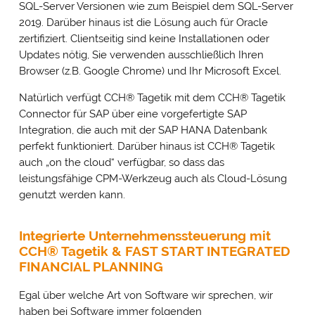
SQL-Server Versionen wie zum Beispiel dem SQL-Server
2019. Darüber hinaus ist die Lösung auch für Oracle
zertifiziert. Clientseitig sind keine Installationen oder
Updates nötig, Sie verwenden ausschließlich Ihren
Browser (z.B. Google Chrome) und Ihr Microsoft Excel.
Natürlich verfügt CCH
®
Tagetik mit dem CCH
®
Tagetik
Connector für SAP über eine vorgefertigte SAP
Integration, die auch mit der SAP HANA Datenbank
perfekt funktioniert. Darüber hinaus ist CCH
®
Tagetik
auch „on the cloud“ verfügbar, so dass das
leistungsfähige CPM-Werkzeug auch als Cloud-Lösung
genutzt werden kann.
Integrierte Unternehmenssteuerung mit
CCH® Tagetik & FAST START INTEGRATED
FINANCIAL PLANNING
Egal über welche Art von Software wir sprechen, wir
haben bei Software immer folgenden