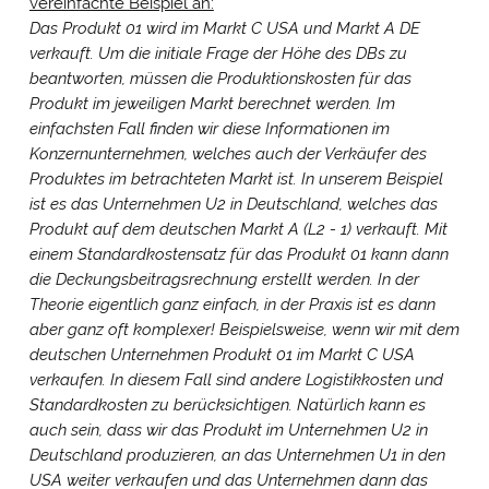
vereinfachte Beispiel an:
Das Produkt 01 wird im Markt C USA und Markt A DE
verkauft. Um die initiale Frage der Höhe des DBs zu
beantworten, müssen die Produktionskosten für das
Produkt im jeweiligen Markt berechnet werden. Im
einfachsten Fall finden wir diese Informationen im
Konzernunternehmen, welches auch der Verkäufer des
Produktes im betrachteten Markt ist. In unserem Beispiel
ist es das Unternehmen U2 in Deutschland, welches das
Produkt auf dem deutschen Markt A (L2 - 1) verkauft. Mit
einem Standardkostensatz für das Produkt 01 kann dann
die Deckungsbeitragsrechnung erstellt werden. In der
Theorie eigentlich ganz einfach, in der Praxis ist es dann
aber ganz oft komplexer! Beispielsweise, wenn wir mit dem
deutschen Unternehmen Produkt 01 im Markt C USA
verkaufen. In diesem Fall sind andere Logistikkosten und
Cookie- & Datenschutz­einstellungen
PRIV
Standardkosten zu berücksichtigen. Natürlich kann es
Mit Ihrer Zustimmung möchten wir Google Analytics
EINS
auch sein, dass wir das Produkt im Unternehmen U2 in
(anonymisierte Besucherstatistik), Google Maps
Deutschland produzieren, an das Unternehmen U1 in den
(Routenplanung) und YouTube (Videos) auf unserer Website
USA weiter verkaufen und das Unternehmen dann das
einsetzen. Dabei werden Daten (z. B. Ihre IP-Adresse) an diese