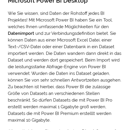
Microsoft Power BI Desktop
Wie Sie wissen, sind Daten der Rohstoff jedes BI
Projektes! Mit Microsoft Power BI haben Sie ein Tool,
welches Ihnen umfassende Möglichkeiten für den
Datenimport
und zur Verbindungsdefinition bietet. Sie
können Daten aus einer Microsoft Excel Datei, einer
Text-/CSV-Datei oder einer Datenbank in ein Dataset
importiert werden. Die Daten wandern dann direkt in das
Dataset und werden dort gespeichert. Beim Import wird
die leistungsstarke Abfrage-Engine von Power BI
verwendet. Wurden die Daten ins Dataset geladen,
können Sie von sehr schnellen Antwortzeiten ausgehen.
Zu beachten ist hierbei, dass Power BI die zulässige
Größe von Datasets an verschiedenen Stellen
beschränkt. So dürfen Datasets die mit Power BI Pro
erstellt werden maximal 1 Gigabyte groß werden,
Datasets die mit Power BI Premium erstelllt werden
maximal 10 Gigabyte.