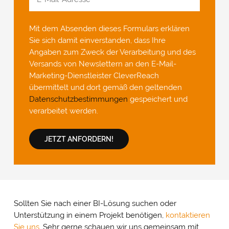
Mit dem Absenden dieses Formulars erklären
Sie sich damit einverstanden, dass Ihre
Angaben zum Zweck der Verarbeitung und des
Versands von Newslettern an den E-Mail-
Marketing-Dienstleister CleverReach
übermittelt und dort gemäß den geltenden
Datenschutzbestimmungen
gespeichert und
verarbeitet werden.
JETZT ANFORDERN!
Sollten Sie nach einer BI-Lösung suchen oder
Unterstützung in einem Projekt benötigen,
kontaktieren
Sie uns.
Sehr gerne schauen wir uns gemeinsam mit