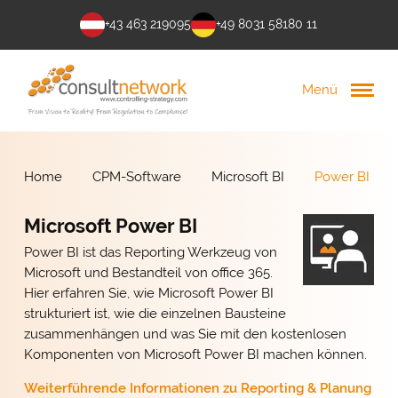
+43 463 219095
+49 8031 58180 11
Menü
Home
CPM-Software
Microsoft BI
Power BI
Microsoft Power BI
Power BI ist das Reporting Werkzeug von
Microsoft und Bestandteil von office 365.
Hier erfahren Sie, wie Microsoft Power BI
strukturiert ist, wie die einzelnen Bausteine
zusammenhängen und was Sie mit den kostenlosen
Komponenten von Microsoft Power BI machen können.
Weiterführende Informationen zu
Reporting & Planung