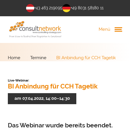
+43 463 219095
+49 8031 58180 11
Menü
Home
Termine
BI Anbindung für CCH Tagetik
Live-Webinar:
BI Anbindung für CCH Tagetik
am 07.04.2022, 14:00–14:30
Das Webinar wurde bereits beendet.