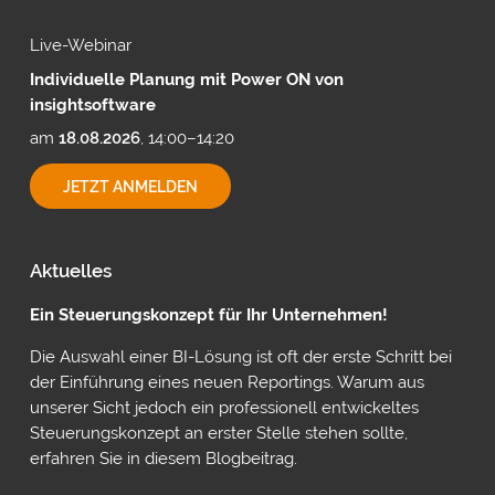
Live-Webinar
Individuelle Planung mit Power ON von
insightsoftware
am
18.08.2026
, 14:00–14:20
INDIVIDUELLE
JETZT ANMELDEN
PLANUNG
MIT
POWER
ON
Aktuelles
VON
INSIGHTSOFTWARE
Ein Steuerungskonzept für Ihr Unternehmen!
Die Auswahl einer BI-Lösung ist oft der erste Schritt bei
der Einführung eines neuen Reportings. Warum aus
unserer Sicht jedoch ein professionell entwickeltes
Steuerungskonzept an erster Stelle stehen sollte,
erfahren Sie in diesem Blogbeitrag.