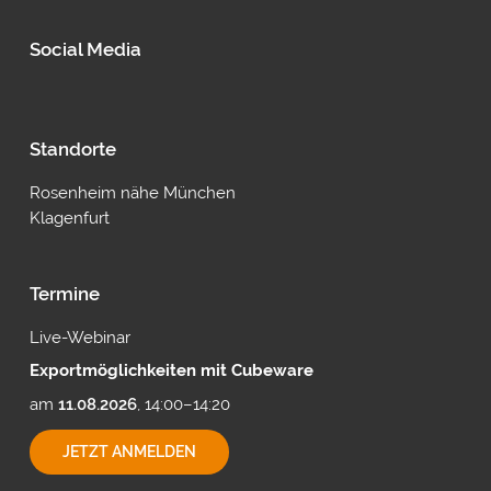
Social Media
Standorte
Rosenheim nähe München
Klagenfurt
Termine
Live-Webinar
Exportmöglichkeiten mit Cubeware
am
11.08.2026
, 14:00–14:20
EXPORTMÖGLICHKEITEN
JETZT ANMELDEN
MIT
CUBEWARE