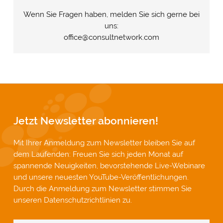
Wenn Sie Fragen haben, melden Sie sich gerne bei
uns:
office@consultnetwork.com
Jetzt Newsletter abonnieren!
Mit Ihrer Anmeldung zum Newsletter bleiben Sie auf
dem Laufenden: Freuen Sie sich jeden Monat auf
spannende Neuigkeiten, bevorstehende Live-Webinare
und unsere neuesten YouTube-Veröffentlichungen.
Durch die Anmeldung zum Newsletter stimmen Sie
unseren
Datenschutzrichtlinien
zu.