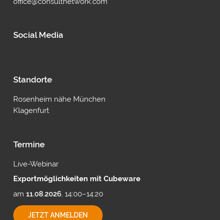
office@consultnetwork.com
Social Media
Standorte
Rosenheim nähe München
Klagenfurt
Termine
Live-Webinar
Exportmöglichkeiten mit Cubeware
am
11.08.2026
, 14:00–14:20
EXPORTMÖGLICHKEITEN
JETZT ANMELDEN