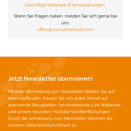
zukünftige Webinare & Veranstaltungen.
Wenn Sie Fragen haben, melden Sie sich gerne bei
uns:
office@consultnetwork.com
Jetzt Newsletter abonnieren!
Mit Ihrer Anmeldung zum Newsletter bleiben Sie auf
dem Laufenden: Freuen Sie sich jeden Monat auf
spannende Neuigkeiten, bevorstehende Live-Webinare
und unsere neuesten YouTube-Veröffentlichungen.
Durch die Anmeldung zum Newsletter stimmen Sie
unseren
Datenschutzrichtlinien
zu.