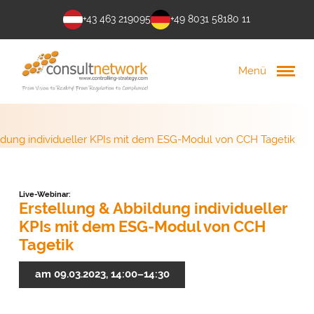
+43 463 219095
+49 8031 58180 11
Menü
ildung individueller KPIs mit dem ESG-Modul von CCH Tagetik
Live-Webinar:
Erstellung & Abbildung individueller
KPIs mit dem ESG-Modul von CCH
Tagetik
am 09.03.2023, 14:00–14:30