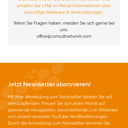
erhalten Sie 1 Mal im Monat Informationen über
zukünftige Webinare & Veranstaltungen.
Wenn Sie Fragen haben, melden Sie sich gerne bei
uns:
office@consultnetwork.com
Jetzt Newsletter abonnieren!
Mit Ihrer Anmeldung zum Newsletter bleiben Sie auf
dem Laufenden: Freuen Sie sich jeden Monat auf
spannende Neuigkeiten, bevorstehende Live-Webinare
und unsere neuesten YouTube-Veröffentlichungen.
Durch die Anmeldung zum Newsletter stimmen Sie