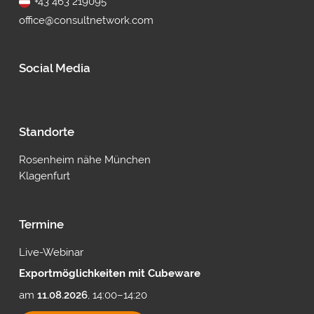
+43 463 219095
office@consultnetwork.com
Social Media
Standorte
Rosenheim nähe München
Klagenfurt
Termine
Live-Webinar
Exportmöglichkeiten mit Cubeware
am
11.08.2026
, 14:00–14:20