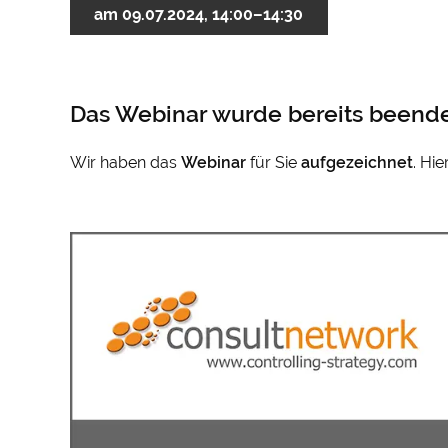
am 09.07.2024, 14:00–14:30
Das Webinar wurde bereits beende
Wir haben das
Webinar
für Sie
aufgezeichnet
. Hi