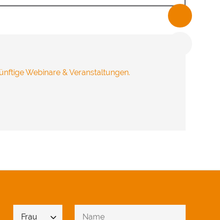
freuen.
ünftige Webinare & Veranstaltungen.