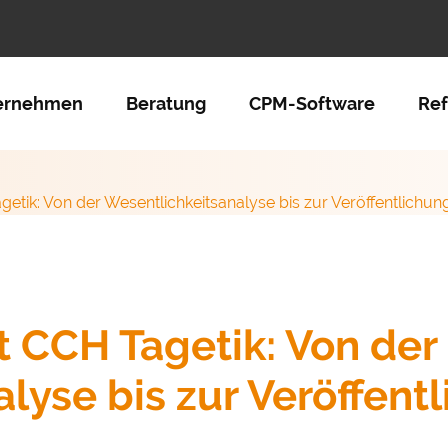
tion überspringen
ernehmen
Beratung
CPM-Software
Re
etik: Von der Wesentlichkeitsanalyse bis zur Veröffentlichun
 CCH Tagetik: Von der
lyse bis zur Veröffent