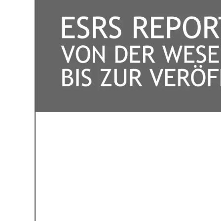
Cookie-
Mit Ihrer Z
Besuchersta
Website ein