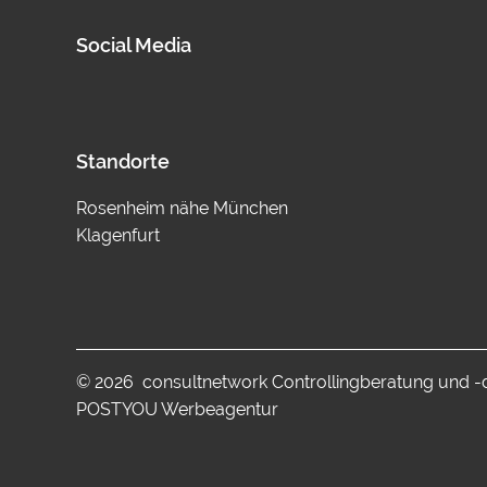
Social Media
Standorte
Rosenheim nähe München
Klagenfurt
© 2026 consultnetwork Controllingberatung und 
POSTYOU Werbeagentur