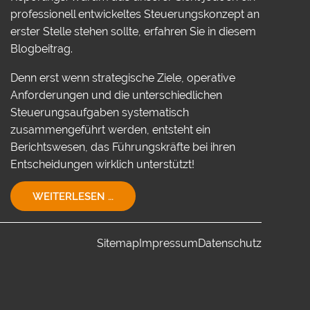
professionell entwickeltes Steuerungskonzept an
erster Stelle stehen sollte, erfahren Sie in diesem
Blogbeitrag.
Denn erst wenn strategische Ziele, operative
Anforderungen und die unterschiedlichen
Steuerungsaufgaben systematisch
zusammengeführt werden, entsteht ein
Berichtswesen, das Führungskräfte bei ihren
Entscheidungen wirklich unterstützt!
EIN
WEITERLESEN …
STEUERUNGSKONZEPT
FÜR
IHR
Sitemap
Impressum
Datenschutz
UNTERNEHMEN!