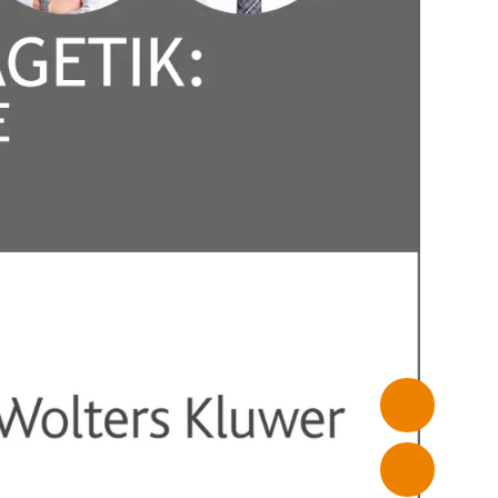
PRIVATSPHÄRE-
EINSTELLUNGEN
auf unserer
nbieter