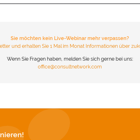
und Cookies gesetzt. Über Ihre Zustimmung würden wir uns 
.
&
Datenschutz
Sie möchten kein Live-Webinar mehr verpassen?
tter und erhalten Sie 1 Mal im Monat Informationen über zuk
Wenn Sie Fragen haben, melden Sie sich gerne bei uns:
office@consultnetwork.com
nieren!