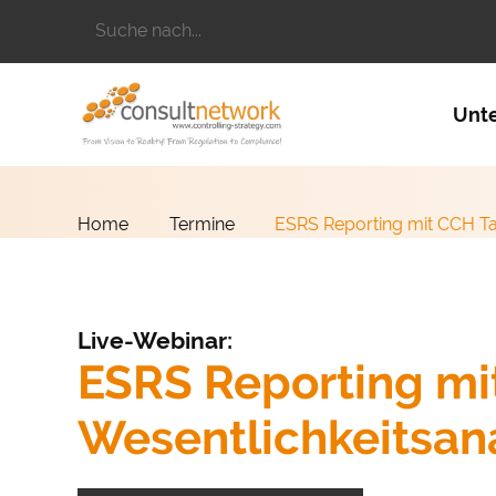
Suchbegriffe
Naviga
Unt
Home
Termine
ESRS Reporting mit CCH Tag
Live-Webinar:
ESRS Reporting mit
Wesentlichkeitsana