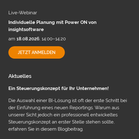
Live-Webinar
Individuelle Planung mit Power ON von
insightsoftware
am
18.08.2026
, 14:00–14:20
INDIVIDUELLE
JETZT ANMELDEN
PLANUNG
MIT
POWER
ON
Aktuelles
VON
INSIGHTSOFTWARE
Ein Steuerungskonzept für Ihr Unternehmen!
Die Auswahl einer BI-Lösung ist oft der erste Schritt bei
der Einführung eines neuen Reportings. Warum aus
unserer Sicht jedoch ein professionell entwickeltes
Steuerungskonzept an erster Stelle stehen sollte,
erfahren Sie in diesem Blogbeitrag.