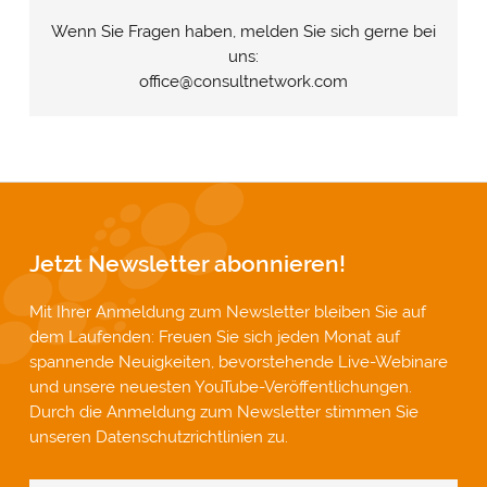
Wenn Sie Fragen haben, melden Sie sich gerne bei
uns:
office@consultnetwork.com
Jetzt Newsletter abonnieren!
Mit Ihrer Anmeldung zum Newsletter bleiben Sie auf
dem Laufenden: Freuen Sie sich jeden Monat auf
spannende Neuigkeiten, bevorstehende Live-Webinare
und unsere neuesten YouTube-Veröffentlichungen.
Durch die Anmeldung zum Newsletter stimmen Sie
unseren
Datenschutzrichtlinien
zu.