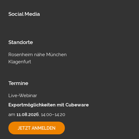
Social Media
Standorte
Rosenheim nähe München
Klagenfurt
Termine
Live-Webinar
Exportmöglichkeiten mit Cubeware
am
11.08.2026
, 14:00–14:20
EXPORTMÖGLICHKEITEN
JETZT ANMELDEN
MIT
CUBEWARE