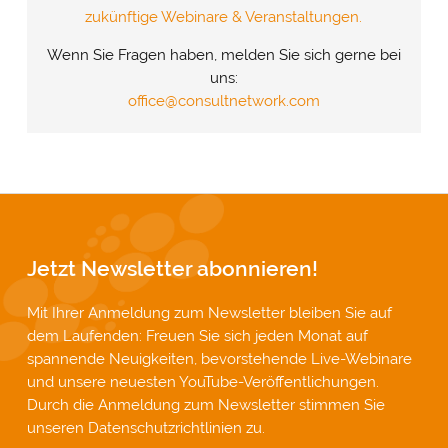
zukünftige Webinare & Veranstaltungen.
Wenn Sie Fragen haben, melden Sie sich gerne bei
uns:
office@consultnetwork.com
Jetzt Newsletter abonnieren!
Mit Ihrer Anmeldung zum Newsletter bleiben Sie auf
dem Laufenden: Freuen Sie sich jeden Monat auf
spannende Neuigkeiten, bevorstehende Live-Webinare
und unsere neuesten YouTube-Veröffentlichungen.
Durch die Anmeldung zum Newsletter stimmen Sie
unseren
Datenschutzrichtlinien
zu.