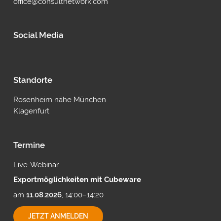
office@consultnetwork.com
Social Media
Standorte
Rosenheim nähe München
Klagenfurt
Termine
Live-Webinar
Exportmöglichkeiten mit Cubeware
am
11.08.2026
, 14:00–14:20
EXPORTMÖGLICHKEITEN
JETZT ANMELDEN