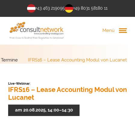
+43 463 219095
+49 8031 58180 11
Menü
Termine
IFRS16 – Lease Accounting Modul von Lucanet
Live-Webinar:
IFRS16 – Lease Accounting Modul von
Lucanet
am 20.08.2025, 14:00–14:30