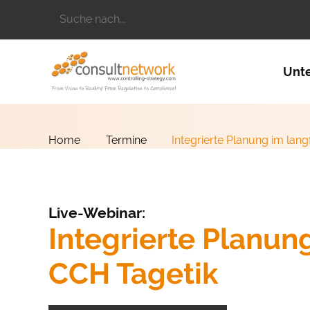
Suchbegriffe
Naviga
Unt
Home
Termine
Integrierte Planung im lang
Live-Webinar:
Integrierte Planun
CCH Tagetik