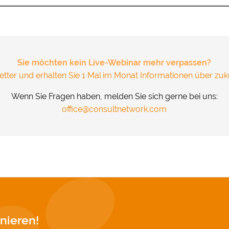
und Cookies gesetzt. Über Ihre Zustimmung würden wir uns 
.
&
Datenschutz
Sie möchten kein Live-Webinar mehr verpassen?
tter und erhalten Sie 1 Mal im Monat Informationen über zuk
Wenn Sie Fragen haben, melden Sie sich gerne bei uns:
office@consultnetwork.com
nieren!