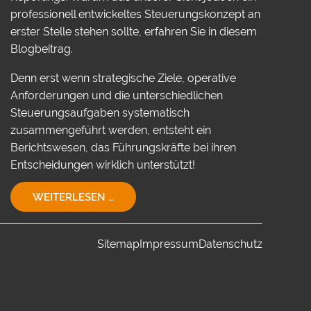
professionell entwickeltes Steuerungskonzept an
erster Stelle stehen sollte, erfahren Sie in diesem
Blogbeitrag.
Denn erst wenn strategische Ziele, operative
Anforderungen und die unterschiedlichen
Steuerungsaufgaben systematisch
zusammengeführt werden, entsteht ein
Berichtswesen, das Führungskräfte bei ihren
Entscheidungen wirklich unterstützt!
EIN
WEITERLESEN …
STEUERUNGSKONZEPT
FÜR
IHR
Sitemap
Impressum
Datenschutz
UNTERNEHMEN!