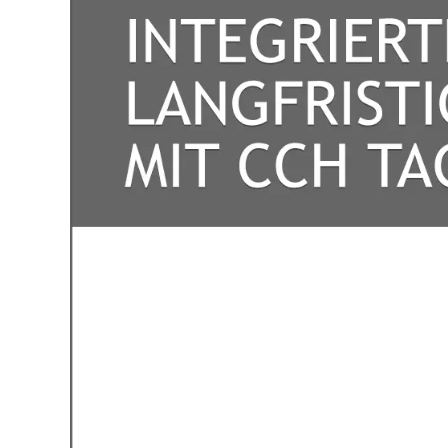
Cookie-
Mit Ihrer Z
Besuchersta
Website ein