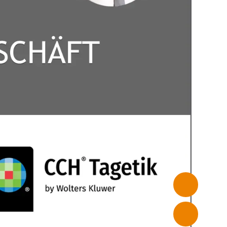
PRIVATSPHÄRE-
EINSTELLUNGEN
auf unserer
nbieter