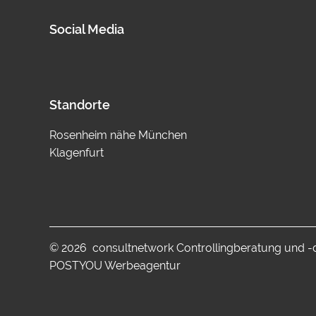
Social Media
Standorte
Rosenheim nähe München
Klagenfurt
© 2026 consultnetwork Controllingberatung und 
POSTYOU Werbeagentur