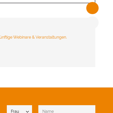
freuen.
ünftige Webinare & Veranstaltungen.