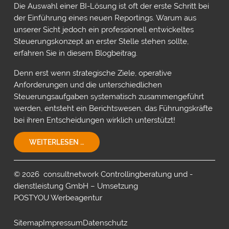
Die Auswahl einer BI-Lösung ist oft der erste Schritt bei
der Einführung eines neuen Reportings. Warum aus
unserer Sicht jedoch ein professionell entwickeltes
Steuerungskonzept an erster Stelle stehen sollte,
erfahren Sie in diesem Blogbeitrag.
Denn erst wenn strategische Ziele, operative
Anforderungen und die unterschiedlichen
Steuerungsaufgaben systematisch zusammengeführt
werden, entsteht ein Berichtswesen, das Führungskräfte
bei ihren Entscheidungen wirklich unterstützt!
EIN
WEITERLESEN …
STEUERUNGSKONZEPT
FÜR
IHR
© 2026 consultnetwork Controllingberatung und -
UNTERNEHMEN!
dienstleistung GmbH – Umsetzung
POSTYOU Werbeagentur
Sitemap
Impressum
Datenschutz