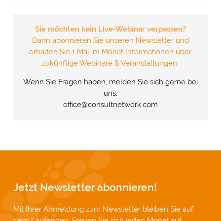
Sie möchten kein Live-Webinar verpassen?
Dann abonnieren Sie unseren Newsletter und
erhalten Sie 1 Mal im Monat Informationen über
zukünftige Webinare & Veranstaltungen.
Wenn Sie Fragen haben, melden Sie sich gerne bei
uns:
office@consultnetwork.com
Jetzt Newsletter abonnieren!
Mit Ihrer Anmeldung zum Newsletter bleiben Sie auf
dem Laufenden: Freuen Sie sich jeden Monat auf