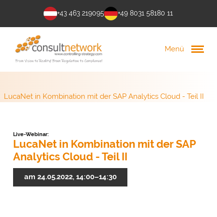
+43 463 219095
+49 8031 58180 11
Menü
LucaNet in Kombination mit der SAP Analytics Cloud - Teil II
Live-Webinar:
LucaNet in Kombination mit der SAP
Analytics Cloud - Teil II
am 24.05.2022, 14:00–14:30