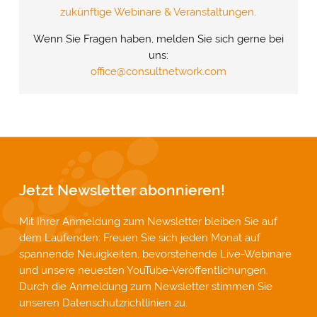
zukünftige Webinare & Veranstaltungen.
Wenn Sie Fragen haben, melden Sie sich gerne bei
uns:
office@consultnetwork.com
Jetzt Newsletter abonnieren!
Mit Ihrer Anmeldung zum Newsletter bleiben Sie auf
dem Laufenden: Freuen Sie sich jeden Monat auf
spannende Neuigkeiten, bevorstehende Live-Webinare
und unsere neuesten YouTube-Veröffentlichungen.
Durch die Anmeldung zum Newsletter stimmen Sie
unseren
Datenschutzrichtlinien
zu.