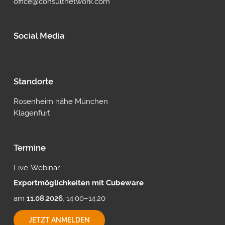
office@consultnetwork.com
Social Media
Standorte
Rosenheim nähe München
Klagenfurt
Termine
Live-Webinar
Exportmöglichkeiten mit Cubeware
am
11.08.2026
, 14:00–14:20
EXPORTMÖGLICHKEITEN
JETZT ANMELDEN