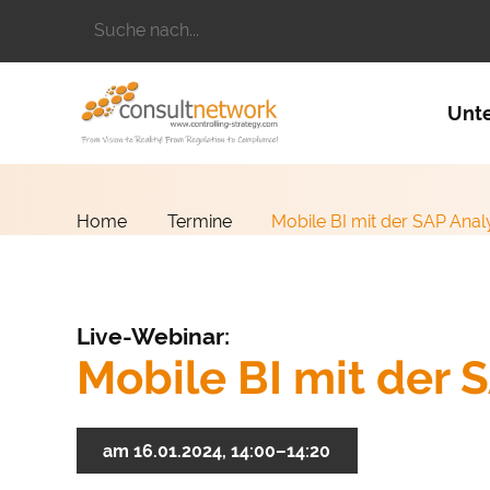
Suchbegriffe
Naviga
Unt
Home
Termine
Mobile BI mit der SAP Anal
Live-Webinar:
Mobile BI mit der 
am 16.01.2024, 14:00–14:20