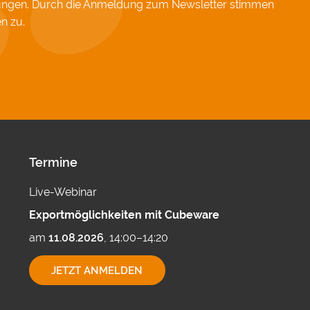
hungen. Durch die Anmeldung zum Newsletter stimmen
en
zu.
Termine
Live-Webinar
Exportmöglichkeiten mit Cubeware
am
11.08.2026
, 14:00–14:20
EXPORTMÖGLICHKEITEN
JETZT ANMELDEN
MIT
CUBEWARE