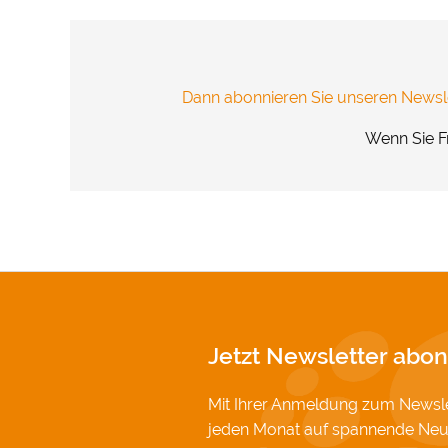
Vielen Dank
Impressum
Dann abonnieren Sie unseren Newsle
Wenn Sie F
Jetzt Newsletter abon
Mit Ihrer Anmeldung zum Newslet
jeden Monat auf spannende Neu