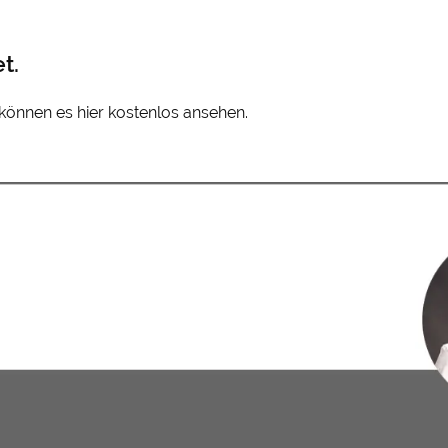
t.
e können es hier kostenlos ansehen.