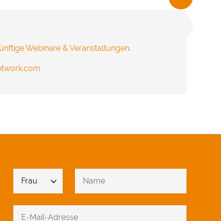
ünftige Webinare & Veranstaltungen.
network.com