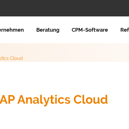
tion überspringen
ernehmen
Beratung
CPM-Software
Re
ytics Cloud
SAP Analytics Cloud