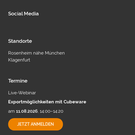
Social Media
Standorte
Rosenheim nähe München
Klagenfurt
Termine
Live-Webinar
Exportmöglichkeiten mit Cubeware
am
11.08.2026
, 14:00–14:20
EXPORTMÖGLICHKEITEN
JETZT ANMELDEN
MIT
CUBEWARE