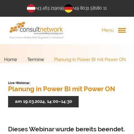
+43 463 219095
+49 8031 58180 11
Menü
Home
Termine
Planung in Power BI mit Power ON
Live-Webinar:
Planung in Power BI mit Power ON
am 19.03.2024, 14:00–14:30
Dieses Webinar wurde bereits beendet.