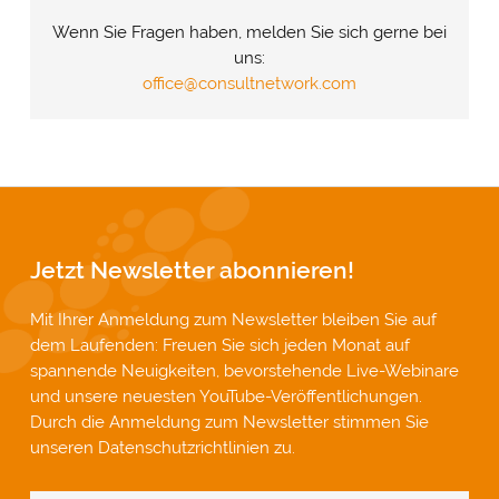
Wenn Sie Fragen haben, melden Sie sich gerne bei
uns:
office@consultnetwork.com
Jetzt Newsletter abonnieren!
Mit Ihrer Anmeldung zum Newsletter bleiben Sie auf
dem Laufenden: Freuen Sie sich jeden Monat auf
spannende Neuigkeiten, bevorstehende Live-Webinare
und unsere neuesten YouTube-Veröffentlichungen.
Durch die Anmeldung zum Newsletter stimmen Sie
unseren
Datenschutzrichtlinien
zu.