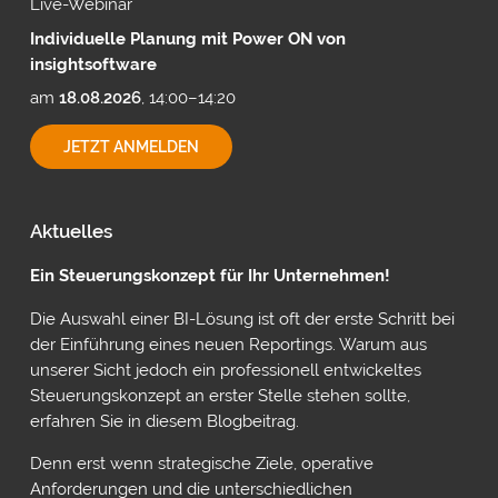
Live-Webinar
Individuelle Planung mit Power ON von
insightsoftware
am
18.08.2026
, 14:00–14:20
INDIVIDUELLE
JETZT ANMELDEN
PLANUNG
MIT
POWER
ON
Aktuelles
VON
INSIGHTSOFTWARE
Ein Steuerungskonzept für Ihr Unternehmen!
Die Auswahl einer BI-Lösung ist oft der erste Schritt bei
der Einführung eines neuen Reportings. Warum aus
unserer Sicht jedoch ein professionell entwickeltes
Steuerungskonzept an erster Stelle stehen sollte,
erfahren Sie in diesem Blogbeitrag.
Denn erst wenn strategische Ziele, operative
Anforderungen und die unterschiedlichen