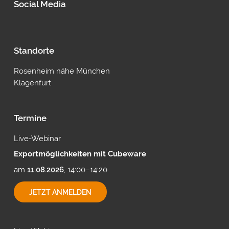
Social Media
Standorte
Rosenheim nähe München
Klagenfurt
Termine
Live-Webinar
Exportmöglichkeiten mit Cubeware
am
11.08.2026
, 14:00–14:20
EXPORTMÖGLICHKEITEN
JETZT ANMELDEN
MIT
CUBEWARE