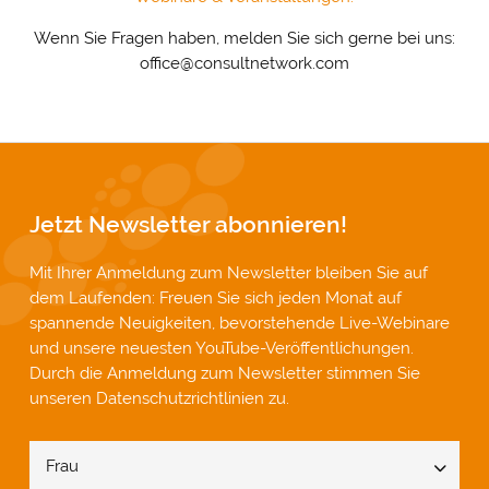
Wenn Sie Fragen haben, melden Sie sich gerne bei uns:
office@consultnetwork.com
Jetzt Newsletter abonnieren!
Mit Ihrer Anmeldung zum Newsletter bleiben Sie auf
dem Laufenden: Freuen Sie sich jeden Monat auf
spannende Neuigkeiten, bevorstehende Live-Webinare
und unsere neuesten YouTube-Veröffentlichungen.
Durch die Anmeldung zum Newsletter stimmen Sie
unseren
Datenschutzrichtlinien
zu.