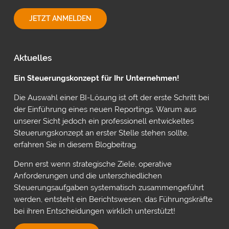
INDIVIDUELLE
JETZT ANMELDEN
PLANUNG
MIT
POWER
ON
Aktuelles
VON
INSIGHTSOFTWARE
Ein Steuerungskonzept für Ihr Unternehmen!
Die Auswahl einer BI-Lösung ist oft der erste Schritt bei
der Einführung eines neuen Reportings. Warum aus
unserer Sicht jedoch ein professionell entwickeltes
Steuerungskonzept an erster Stelle stehen sollte,
erfahren Sie in diesem Blogbeitrag.
Denn erst wenn strategische Ziele, operative
Anforderungen und die unterschiedlichen
Steuerungsaufgaben systematisch zusammengeführt
werden, entsteht ein Berichtswesen, das Führungskräfte
bei ihren Entscheidungen wirklich unterstützt!