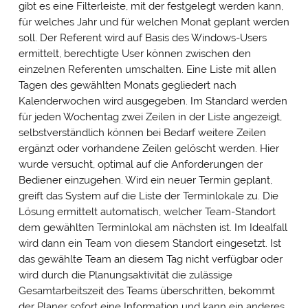
gibt es eine Filterleiste, mit der festgelegt werden kann,
für welches Jahr und für welchen Monat geplant werden
soll. Der Referent wird auf Basis des Windows-Users
ermittelt, berechtigte User können zwischen den
einzelnen Referenten umschalten. Eine Liste mit allen
Tagen des gewählten Monats gegliedert nach
Kalenderwochen wird ausgegeben. Im Standard werden
für jeden Wochentag zwei Zeilen in der Liste angezeigt,
selbstverständlich können bei Bedarf weitere Zeilen
ergänzt oder vorhandene Zeilen gelöscht werden. Hier
wurde versucht, optimal auf die Anforderungen der
Bediener einzugehen. Wird ein neuer Termin geplant,
greift das System auf die Liste der Terminlokale zu. Die
Lösung ermittelt automatisch, welcher Team-Standort
dem gewählten Terminlokal am nächsten ist. Im Idealfall
wird dann ein Team von diesem Standort eingesetzt. Ist
das gewählte Team an diesem Tag nicht verfügbar oder
wird durch die Planungsaktivität die zulässige
Gesamtarbeitszeit des Teams überschritten, bekommt
der Planer sofort eine Information und kann ein anderes