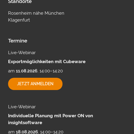
Standorte
Rosenheim nähe München
Klagenfurt
Termine
Live-Webinar
Exportmöglichkeiten mit Cubeware
am
11.08.2026
, 14:00–14:20
EXPORTMÖGLICHKEITEN
JETZT ANMELDEN
MIT
CUBEWARE
Live-Webinar
Individuelle Planung mit Power ON von
insightsoftware
am
18.08.2026
, 14:00–14:20