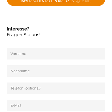
BAYERISCHEN ROTEN KREUZES
(750,2 KIB)
Interesse?
Fragen Sie uns!