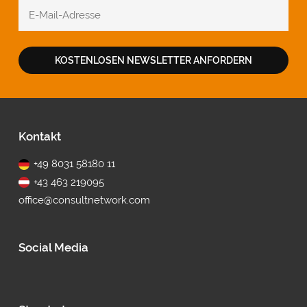
KOSTENLOSEN NEWSLETTER ANFORDERN
Fußbereich
Kontakt
+49 8031 58180 11
+43 463 219095
office@consultnetwork.com
Social Media