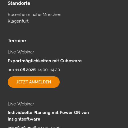
Standorte
Rosenheim nähe München
Klagenfurt
Termine
Live-Webinar
Exportmöglichkeiten mit Cubeware
am
11.08.2026
, 14:00–14:20
EXPORTMÖGLICHKEITEN
JETZT ANMELDEN
MIT
CUBEWARE
Live-Webinar
Individuelle Planung mit Power ON von
insightsoftware
am
18.08.2026
, 14:00–14:20