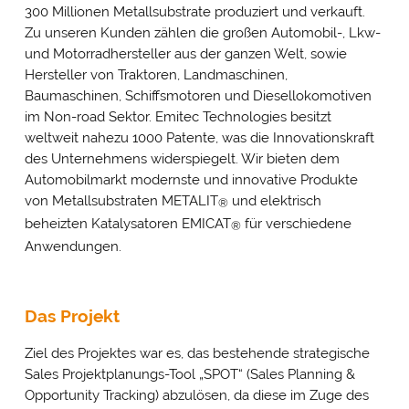
300 Millionen Metallsubstrate produziert und verkauft.
Zu unseren Kunden zählen die großen Automobil-, Lkw-
und Motorradhersteller aus der ganzen Welt, sowie
Hersteller von Traktoren, Landmaschinen,
Baumaschinen, Schiffsmotoren und Diesellokomotiven
im Non-road Sektor. Emitec Technologies besitzt
weltweit nahezu 1000 Patente, was die Innovationskraft
des Unternehmens widerspiegelt. Wir bieten dem
Automobilmarkt modernste und innovative Produkte
von Metallsubstraten METALIT
und elektrisch
®
beheizten Katalysatoren EMICAT
für verschiedene
®
Anwendungen.
Das Projekt
Ziel des Projektes war es, das bestehende strategische
Sales Projektplanungs-Tool „SPOT“ (Sales Planning &
Opportunity Tracking) abzulösen, da diese im Zuge des