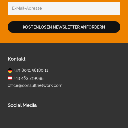
KOSTENLOSEN NEWSLETTER ANFORDERN
Fußbereich
Kontakt
+49 8031 58180 11
+43 463 219095
office@consultnetwork.com
Social Media