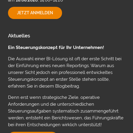
INDIVIDUELLE
JETZT ANMELDEN
PLANUNG
MIT
POWER
ON
Aktuelles
VON
INSIGHTSOFTWARE
Ein Steuerungskonzept für Ihr Unternehmen!
Die Auswahl einer BI-Lösung ist oft der erste Schritt bei
der Einführung eines neuen Reportings. Warum aus
unserer Sicht jedoch ein professionell entwickeltes
Steuerungskonzept an erster Stelle stehen sollte,
erfahren Sie in diesem Blogbeitrag.
Denn erst wenn strategische Ziele, operative
Anforderungen und die unterschiedlichen
Steuerungsaufgaben systematisch zusammengeführt
werden, entsteht ein Berichtswesen, das Führungskräfte
bei ihren Entscheidungen wirklich unterstützt!