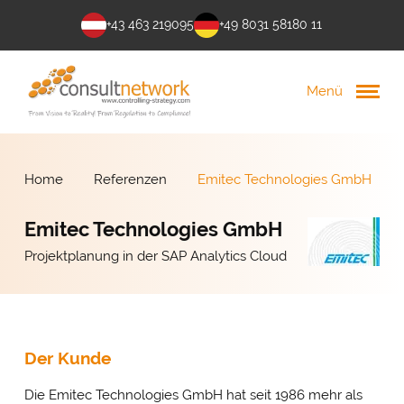
+43 463 219095
+49 8031 58180 11
Menü
Home
Referenzen
Emitec Technologies GmbH
Emitec Technologies GmbH
Projektplanung in der SAP Analytics Cloud
Der Kunde
Die Emitec Technologies GmbH hat seit 1986 mehr als