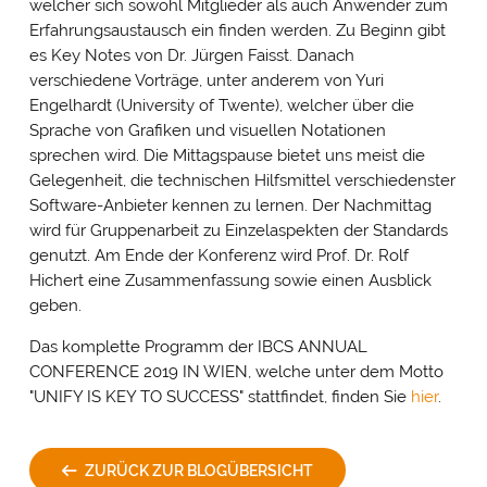
welcher sich sowohl Mitglieder als auch Anwender zum
Erfahrungsaustausch ein finden werden. Zu Beginn gibt
es Key Notes von Dr. Jürgen Faisst. Danach
verschiedene Vorträge, unter anderem von Yuri
Engelhardt (University of Twente), welcher über die
Sprache von Grafiken und visuellen Notationen
sprechen wird. Die Mittagspause bietet uns meist die
Gelegenheit, die technischen Hilfsmittel verschiedenster
Software-Anbieter kennen zu lernen. Der Nachmittag
wird für Gruppenarbeit zu Einzelaspekten der Standards
genutzt. Am Ende der Konferenz wird Prof. Dr. Rolf
Hichert eine Zusammenfassung sowie einen Ausblick
geben.
Das komplette Programm der IBCS ANNUAL
CONFERENCE 2019 IN WIEN, welche unter dem Motto
"UNIFY IS KEY TO SUCCESS" stattfindet, finden Sie
hier
.
ZURÜCK ZUR BLOGÜBERSICHT