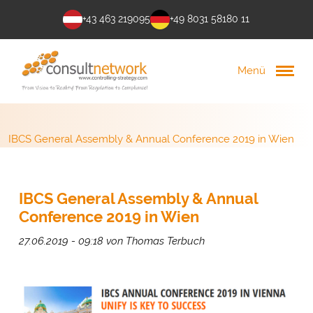
+43 463 219095
+49 8031 58180 11
Menü
IBCS General Assembly & Annual Conference 2019 in Wien
IBCS General Assembly & Annual
Conference 2019 in Wien
27.06.2019 - 09:18
von Thomas Terbuch