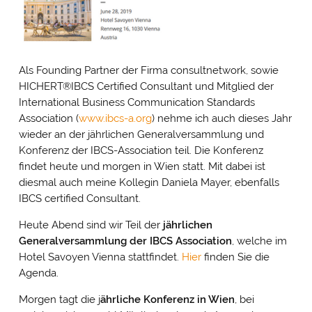
Als Founding Partner der Firma consultnetwork, sowie
HICHERT®IBCS Certified Consultant und Mitglied der
International Business Communication Standards
Association (
www.ibcs-a.org
) nehme ich auch dieses Jahr
wieder an der jährlichen Generalversammlung und
Konferenz der IBCS-Association teil. Die Konferenz
findet heute und morgen in Wien statt. Mit dabei ist
diesmal auch meine Kollegin Daniela Mayer, ebenfalls
IBCS certified Consultant.
Heute Abend sind wir Teil der
jährlichen
Generalversammlung der IBCS Association
, welche im
Hotel Savoyen Vienna stattfindet.
Hier
finden Sie die
Agenda.
Morgen tagt die j
ährliche Konferenz in Wien
, bei