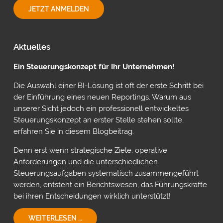
INDIVIDUELLE
JETZT ANMELDEN
PLANUNG
MIT
POWER
ON
Aktuelles
VON
INSIGHTSOFTWARE
Ein Steuerungskonzept für Ihr Unternehmen!
Die Auswahl einer BI-Lösung ist oft der erste Schritt bei
der Einführung eines neuen Reportings. Warum aus
unserer Sicht jedoch ein professionell entwickeltes
Steuerungskonzept an erster Stelle stehen sollte,
erfahren Sie in diesem Blogbeitrag.
Denn erst wenn strategische Ziele, operative
Anforderungen und die unterschiedlichen
Steuerungsaufgaben systematisch zusammengeführt
werden, entsteht ein Berichtswesen, das Führungskräfte
bei ihren Entscheidungen wirklich unterstützt!
EIN
WEITERLESEN …