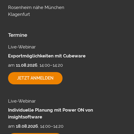
Rosenheim nähe München
Klagenfurt
Termine
Live-Webinar
Exportmöglichkeiten mit Cubeware
am
11.08.2026
, 14:00–14:20
EXPORTMÖGLICHKEITEN
JETZT ANMELDEN
MIT
CUBEWARE
Live-Webinar
Individuelle Planung mit Power ON von
insightsoftware
am
18.08.2026
, 14:00–14:20