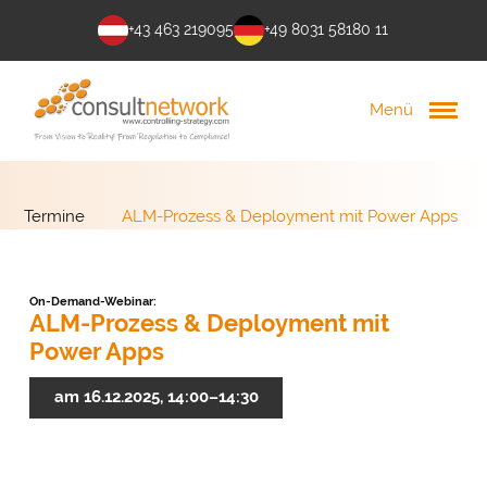
+43 463 219095
+49 8031 58180 11
Menü
Termine
ALM-Prozess & Deployment mit Power Apps
On-Demand-Webinar:
ALM-Prozess & Deployment mit
Power Apps
am 16.12.2025, 14:00–14:30