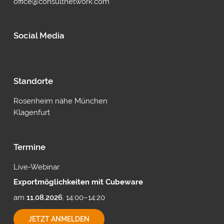
office@consultnetwork.com
Social Media
Standorte
Rosenheim nähe München
Klagenfurt
Termine
Live-Webinar
Exportmöglichkeiten mit Cubeware
am
11.08.2026
, 14:00–14:20
EXPORTMÖGLICHKEITEN
JETZT ANMELDEN