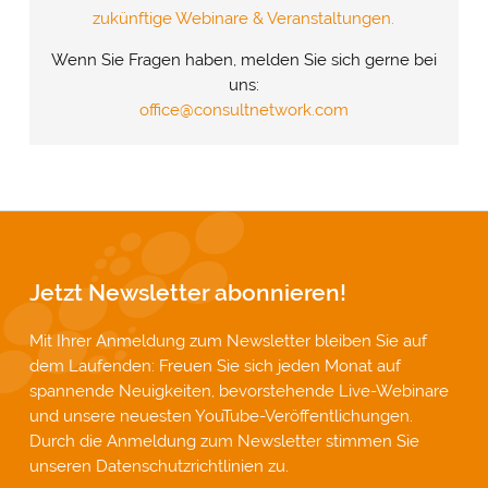
zukünftige Webinare & Veranstaltungen.
Wenn Sie Fragen haben, melden Sie sich gerne bei
uns:
office@consultnetwork.com
Jetzt Newsletter abonnieren!
Mit Ihrer Anmeldung zum Newsletter bleiben Sie auf
dem Laufenden: Freuen Sie sich jeden Monat auf
spannende Neuigkeiten, bevorstehende Live-Webinare
und unsere neuesten YouTube-Veröffentlichungen.
Durch die Anmeldung zum Newsletter stimmen Sie
unseren
Datenschutzrichtlinien
zu.