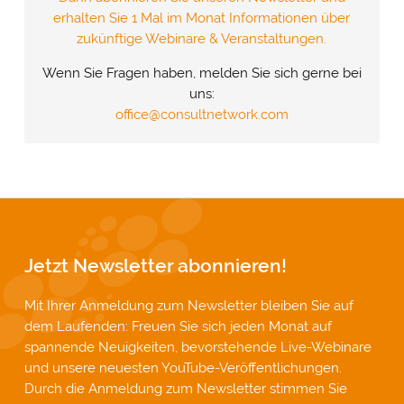
erhalten Sie 1 Mal im Monat Informationen über
zukünftige Webinare & Veranstaltungen.
Wenn Sie Fragen haben, melden Sie sich gerne bei
uns:
office@consultnetwork.com
Jetzt Newsletter abonnieren!
Mit Ihrer Anmeldung zum Newsletter bleiben Sie auf
dem Laufenden: Freuen Sie sich jeden Monat auf
spannende Neuigkeiten, bevorstehende Live-Webinare
und unsere neuesten YouTube-Veröffentlichungen.
Durch die Anmeldung zum Newsletter stimmen Sie