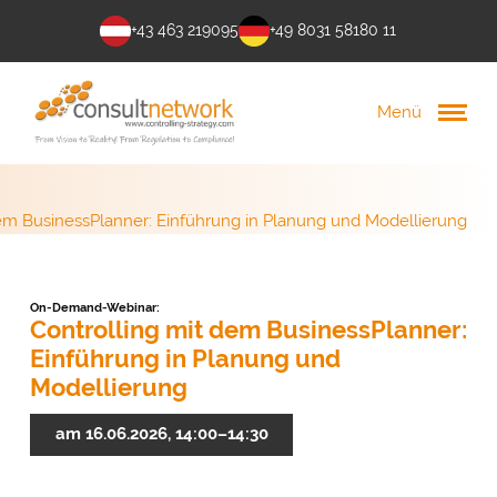
+43 463 219095
+49 8031 58180 11
Menü
dem BusinessPlanner: Einführung in Planung und Modellierung
On-Demand-Webinar:
Controlling mit dem BusinessPlanner:
Einführung in Planung und
Modellierung
am 16.06.2026, 14:00–14:30