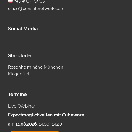
+43 463 219095
office@consultnetwork.com
Social Media
Standorte
Rosenheim nähe München
Klagenfurt
Termine
Live-Webinar
Exportmöglichkeiten mit Cubeware
am
11.08.2026
, 14:00–14:20