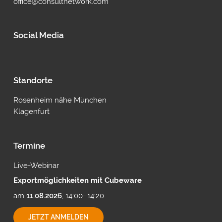
office@consultnetwork.com
Social Media
Standorte
Rosenheim nähe München
Klagenfurt
Termine
Live-Webinar
Exportmöglichkeiten mit Cubeware
am
11.08.2026
, 14:00–14:20
EXPORTMÖGLICHKEITEN
JETZT ANMELDEN