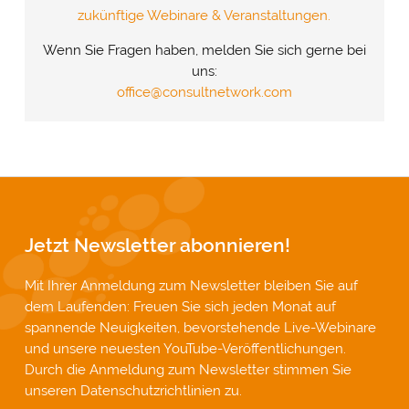
zukünftige Webinare & Veranstaltungen.
Wenn Sie Fragen haben, melden Sie sich gerne bei
uns:
office@consultnetwork.com
Jetzt Newsletter abonnieren!
Mit Ihrer Anmeldung zum Newsletter bleiben Sie auf
dem Laufenden: Freuen Sie sich jeden Monat auf
spannende Neuigkeiten, bevorstehende Live-Webinare
und unsere neuesten YouTube-Veröffentlichungen.
Durch die Anmeldung zum Newsletter stimmen Sie
unseren
Datenschutzrichtlinien
zu.