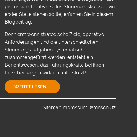
professionell entwickeltes Steuerungskonzept an
erster Stelle stehen sollte, erfahren Sie in diesem
Blogbeitrag.
Denn erst wenn strategische Ziele, operative
Anforderungen und die unterschiedlichen
Steuerungsaufgaben systematisch
zusammengeführt werden, entsteht ein
Berichtswesen, das Führungskräfte bei ihren
Entscheidungen wirklich unterstützt!
EIN
WEITERLESEN …
STEUERUNGSKONZEPT
FÜR
IHR
Sitemap
Impressum
Datenschutz
UNTERNEHMEN!