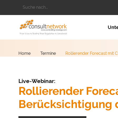
Suchbegriffe
Naviga
Unt
Home
Termine
Rollierender Forecast mit 
Live-Webinar:
Rollierender Forec
Berücksichtigung 