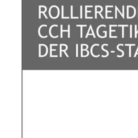
Cookie-
Mit Ihrer Z
Besuchersta
Website ein