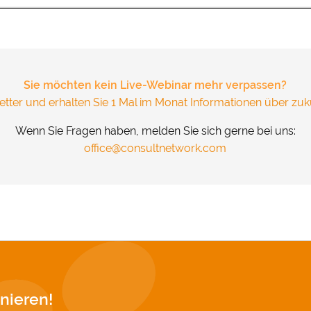
und Cookies gesetzt. Über Ihre Zustimmung würden wir uns 
.
&
Datenschutz
Sie möchten kein Live-Webinar mehr verpassen?
tter und erhalten Sie 1 Mal im Monat Informationen über zuk
Wenn Sie Fragen haben, melden Sie sich gerne bei uns:
office@consultnetwork.com
nieren!