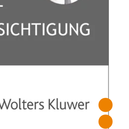
PRIVATSPHÄRE-
EINSTELLUNGEN
auf unserer
nbieter