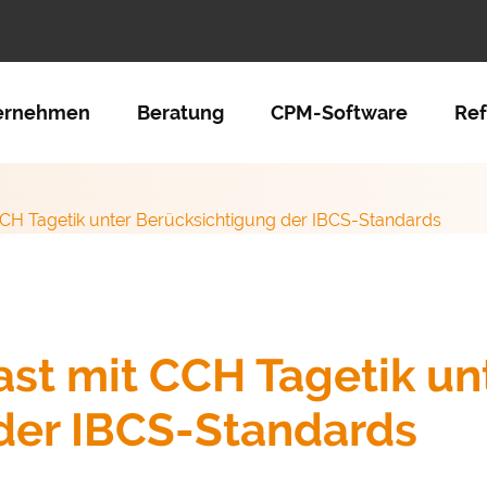
tion überspringen
ernehmen
Beratung
CPM-Software
Re
CCH Tagetik unter Berücksichtigung der IBCS-Standards
ast mit CCH Tagetik un
der IBCS-Standards