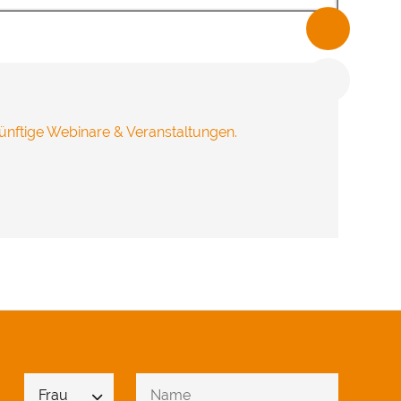
freuen.
ünftige Webinare & Veranstaltungen.