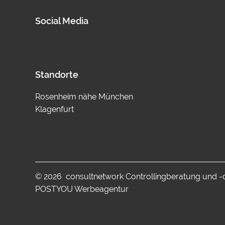
Social Media
Standorte
Rosenheim nähe München
Klagenfurt
© 2026 consultnetwork Controllingberatung und 
POSTYOU Werbeagentur