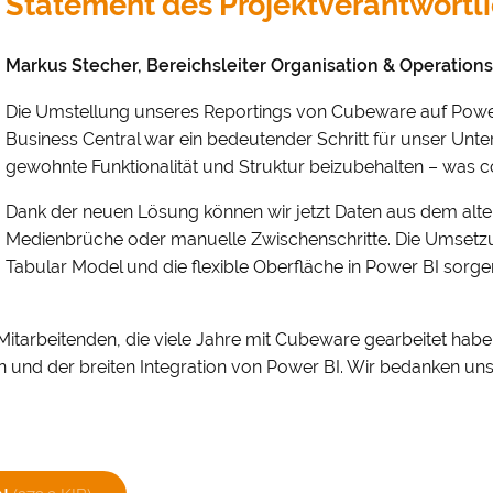
Statement des Projektverantwortl
Markus Stecher, Bereichsleiter Organisation & Operations,
Die Umstellung unseres Reportings von Cubeware auf Powe
Business Central war ein bedeutender Schritt für unser Unt
gewohnte Funktionalität und Struktur beizubehalten – was c
Dank der neuen Lösung können wir jetzt Daten aus dem al
Medienbrüche oder manuelle Zwischenschritte. Die Umsetzu
Tabular Model und die flexible Oberfläche in Power BI sorgen
 Mitarbeitenden, die viele Jahre mit Cubeware gearbeitet habe
 und der breiten Integration von Power BI. Wir bedanken uns 