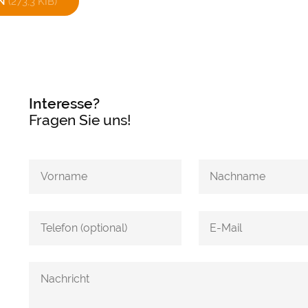
EN
(273,3 KIB)
Interesse?
Fragen Sie uns!