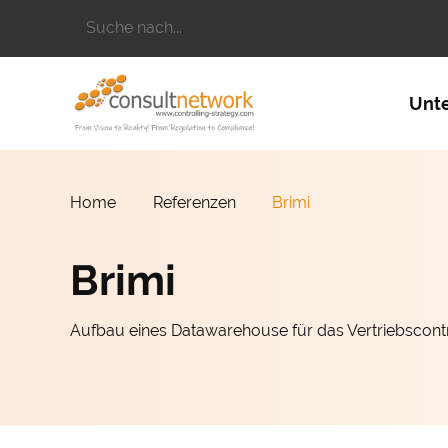
Suchbegriffe
Naviga
Unt
Home
Referenzen
Brimi
Brimi
Aufbau eines Datawarehouse für das Vertriebscontr