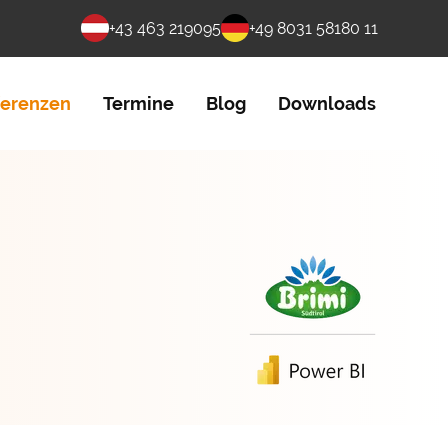
+43 463 219095
+49 8031 58180 11
ferenzen
Termine
Blog
Downloads