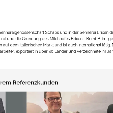
 Sennereigenossenschaft Schabs und in der Sennerei Brixen die
ol und die Gründung des Milchhofes Brixen - Brimi. Brimi 
n auf dem italienischen Markt und ist auch international tätig
arbeiter, exportiert in über 40 Länder und verzeichnete im J
serem Referenzkunden