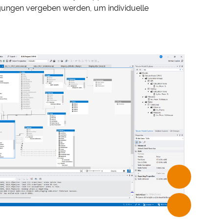
igungen vergeben werden, um individuelle
PRIVATSPHÄRE-
EINSTELLUNGEN
auf unserer
nbieter