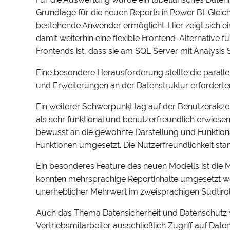
Grundlage für die neuen Reports in Power BI. Glei
bestehende Anwender ermöglicht. Hier zeigt sich e
damit weiterhin eine flexible Frontend-Alternativ
Frontends ist, dass sie am SQL Server mit Analysis 
Eine besondere Herausforderung stellte die parall
und Erweiterungen an der Datenstruktur erforderte
Ein weiterer Schwerpunkt lag auf der Benutzerakzep
als sehr funktional und benutzerfreundlich erwies
bewusst an die gewohnte Darstellung und Funktion
Funktionen umgesetzt. Die Nutzerfreundlichkeit sta
Ein besonderes Feature des neuen Modells ist die 
konnten mehrsprachige Reportinhalte umgesetzt wer
unerheblicher Mehrwert im zweisprachigen Südtirol (
Auch das Thema Datensicherheit und Datenschutz wu
Vertriebsmitarbeiter ausschließlich Zugriff auf Date