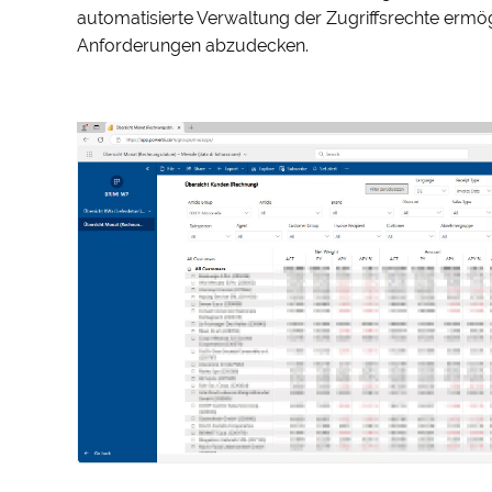
automatisierte Verwaltung der Zugriffsrechte ermö
Anforderungen abzudecken.
Cookie-
Mit Ihrer Z
Besuchersta
Website ein