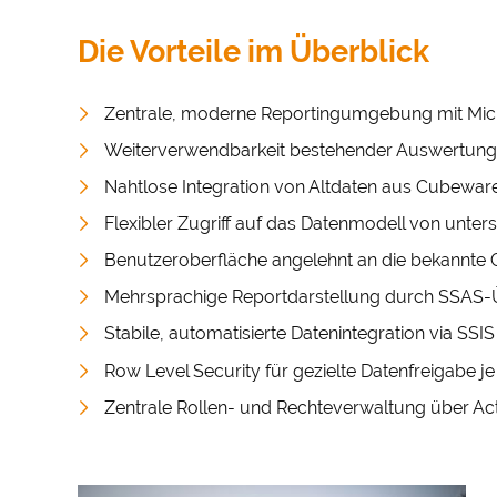
übertragen 
Die Vorteile im Überblick
Vielen Dank
Impressum
Zentrale, moderne Reportingumgebung mit Mic
Weiterverwendbarkeit bestehender Auswertung
Nahtlose Integration von Altdaten aus Cubewar
Flexibler Zugriff auf das Datenmodell von unter
Benutzeroberfläche angelehnt an die bekannte
Mehrsprachige Reportdarstellung durch SSAS-
Stabile, automatisierte Datenintegration via SSIS
Row Level Security für gezielte Datenfreigabe j
Zentrale Rollen- und Rechteverwaltung über Ac