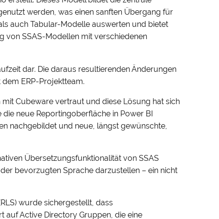
 genutzt werden, was einen sanften Übergang für
als auch Tabular-Modelle auswerten und bietet
zung von SSAS-Modellen mit verschiedenen
ufzeit dar. Die daraus resultierenden Änderungen
it dem ERP-Projektteam.
n mit Cubeware vertraut und diese Lösung hat sich
 die neue Reportingoberfläche in Power BI
en nachgebildet und neue, längst gewünschte,
nativen Übersetzungsfunktionalität von SSAS
der bevorzugten Sprache darzustellen – ein nicht
RLS) wurde sichergestellt, dass
rt auf Active Directory Gruppen, die eine