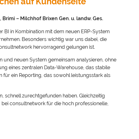
ichen auf Kundenseite
 Brimi – Milchhof Brixen Gen. u. landw. Ges.
r BI in Kombination mit dem neuen ERP-System
ernehmen. Besonders wichtig war uns dabei, die
onsultnetwork hervorragend gelungen ist.
ten und neuen System gemeinsam analysieren, ohne
ng eines zentralen Data-Warehouse, das stabile
 für ein Reporting, das sowohl leistungsstark als
n, schnell zurechtgefunden haben. Gleichzeitig
bei consultnetwork für die hoch professionelle,