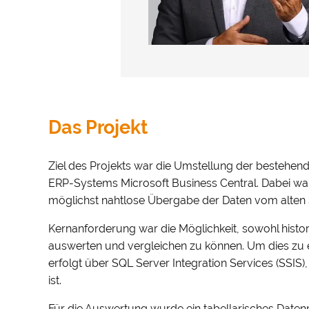
Das Projekt
Ziel des Projekts war die Umstellung der bestehen
ERP-Systems Microsoft Business Central. Dabei wa
möglichst nahtlose Übergabe der Daten vom alten S
Kernanforderung war die Möglichkeit, sowohl his
auswerten und vergleichen zu können. Um dies zu 
erfolgt über SQL Server Integration Services (SSIS
ist.
Für die Auswertung wurde ein tabellarisches Datenmo