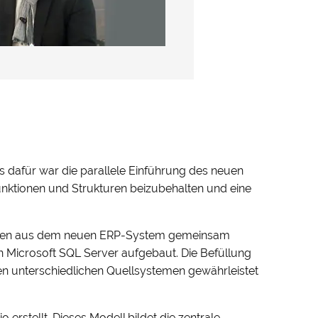
 dafür war die parallele Einführung des neuen
nktionen und Strukturen beizubehalten und eine
 Daten aus dem neuen ERP-System gemeinsam
 Microsoft SQL Server aufgebaut. Die Befüllung
den unterschiedlichen Quellsystemen gewährleistet
erstellt. Dieses Modell bildet die zentrale