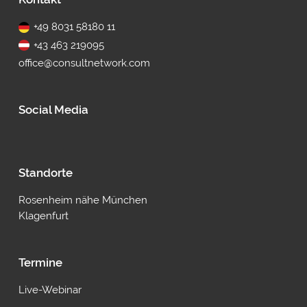
+49 8031 58180 11
+43 463 219095
office@consultnetwork.com
Social Media
Standorte
Rosenheim nähe München
Klagenfurt
Termine
Live-Webinar