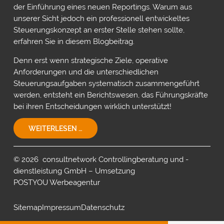
der Einführung eines neuen Reportings. Warum aus
unserer Sicht jedoch ein professionell entwickeltes
Steuerungskonzept an erster Stelle stehen sollte,
erfahren Sie in diesem Blogbeitrag.
Denn erst wenn strategische Ziele, operative
Anforderungen und die unterschiedlichen
Steuerungsaufgaben systematisch zusammengeführt
werden, entsteht ein Berichtswesen, das Führungskräfte
bei ihren Entscheidungen wirklich unterstützt!
EIN
WEITERLESEN …
STEUERUNGSKONZEPT
FÜR
IHR
© 2026 consultnetwork Controllingberatung und -
UNTERNEHMEN!
dienstleistung GmbH – Umsetzung
POSTYOU Werbeagentur
Sitemap
Impressum
Datenschutz