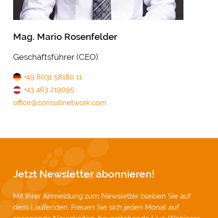
Mag. Mario Rosenfelder
Geschäftsführer (CEO)
+49 8031 58180 11
+43 463 219095
office@consultnetwork.com
Jetzt Newsletter abonnieren!
Mit Ihrer Anmeldung zum Newsletter bleiben Sie auf
dem Laufenden: Freuen Sie sich jeden Monat auf