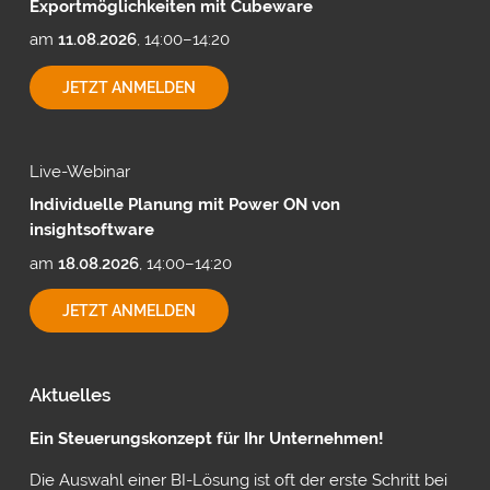
Exportmöglichkeiten mit Cubeware
am
11.08.2026
, 14:00–14:20
EXPORTMÖGLICHKEITEN
JETZT ANMELDEN
MIT
CUBEWARE
Live-Webinar
Individuelle Planung mit Power ON von
insightsoftware
am
18.08.2026
, 14:00–14:20
INDIVIDUELLE
JETZT ANMELDEN
PLANUNG
MIT
POWER
ON
Aktuelles
VON
INSIGHTSOFTWARE
Ein Steuerungskonzept für Ihr Unternehmen!
Die Auswahl einer BI-Lösung ist oft der erste Schritt bei