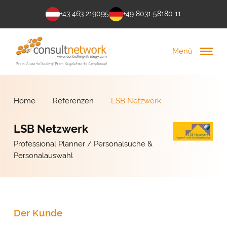
+43 463 219095
+49 8031 58180 11
Menü
Home
Referenzen
LSB Netzwerk
LSB Netzwerk
Professional Planner / Personalsuche &
Personalauswahl
Der Kunde