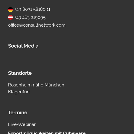
+49 8031 58180 11
+43 463 219095
office@consultnetwork.com
Social Media
Standorte
Rosenheim nähe München
Klagenfurt
Termine
Live-Webinar
Exportmöglichkeiten mit Cubeware