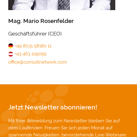
Mag. Mario Rosenfelder
Geschäftsführer (CEO)
+49 8031 58180 11
+43 463 219095
office@consultnetwork.com
Jetzt Newsletter abonnieren!
Mit Ihrer Anmeldung zum Newsletter bleiben Sie auf
dem Laufenden: Freuen Sie sich jeden Monat auf
spannende Neuigkeiten, bevorstehende Live-Webinare