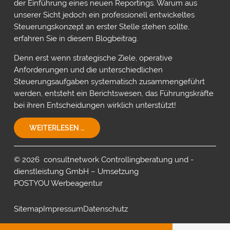
der Einführung eines neuen Reportings. Warum aus
unserer Sicht jedoch ein professionell entwickeltes
Steuerungskonzept an erster Stelle stehen sollte,
erfahren Sie in diesem Blogbeitrag.
Denn erst wenn strategische Ziele, operative
Anforderungen und die unterschiedlichen
Steuerungsaufgaben systematisch zusammengeführt
werden, entsteht ein Berichtswesen, das Führungskräfte
bei ihren Entscheidungen wirklich unterstützt!
EIN
WEITERLESEN …
STEUERUNGSKONZEPT
FÜR
IHR
© 2026 consultnetwork Controllingberatung und -
UNTERNEHMEN!
dienstleistung GmbH – Umsetzung
POSTYOU Werbeagentur
Sitemap
Impressum
Datenschutz