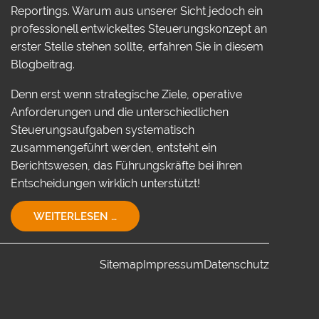
Reportings. Warum aus unserer Sicht jedoch ein
professionell entwickeltes Steuerungskonzept an
erster Stelle stehen sollte, erfahren Sie in diesem
Blogbeitrag.
Denn erst wenn strategische Ziele, operative
Anforderungen und die unterschiedlichen
Steuerungsaufgaben systematisch
zusammengeführt werden, entsteht ein
Berichtswesen, das Führungskräfte bei ihren
Entscheidungen wirklich unterstützt!
EIN
WEITERLESEN …
STEUERUNGSKONZEPT
FÜR
IHR
Sitemap
Impressum
Datenschutz
UNTERNEHMEN!