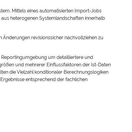
tem. Mittels eines automatisierten Import-Jobs
en aus heterogenen Systemlandschaften innerhalb
m Änderungen revisionssicher nachvollziehen zu
e Reportingumgebung um detailliertere und
größen und mehrerer Einflussfaktoren der Ist-Daten
en die Vielzahl konditionaler Berechnungslogiken
e Ergebnisse entsprechend der fachlichen