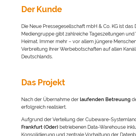
Der Kunde
Die Neue Pressegesellschaft mbH & Co. KG ist das 
Mediengruppe gibt zahlreiche Tageszeitungen und Wo
Heimat. Immer mehr – vor allem jüngere Menschen 
Verbreitung ihrer Werbebotschaften auf allen Kanä
Deutschlands.
Das Projekt
Nach der Übernahme der
laufenden Betreuung
d
erfolgreich realisiert.
Aufgrund der Verteilung der Cubeware-Systemland
Frankfurt (Oder)
betriebenen Data-Warehouse inklu
Konsolidierung und zentrale Vorhaltung der Daten