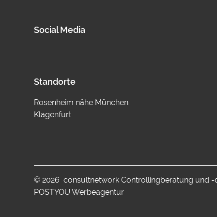
Social Media
Standorte
Rosenheim nähe München
Klagenfurt
© 2026 consultnetwork Controllingberatung und 
POSTYOU Werbeagentur