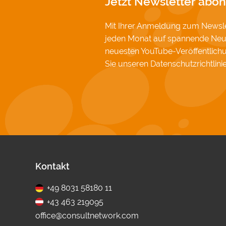
Jetzt Newsletter abon
Mit Ihrer Anmeldung zum Newslet
jeden Monat auf spannende Neu
neuesten YouTube-Veröffentlic
Sie unseren
Datenschutzrichtlini
Fußbereich
Kontakt
+49 8031 58180 11
+43 463 219095
office@consultnetwork.com