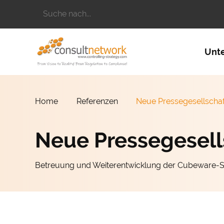
Suchbegriffe
Naviga
Unt
Home
Referenzen
Neue Pressegesellscha
Neue Pressegesell
Betreuung und Weiterentwicklung der Cubeware-