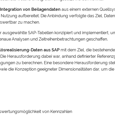
ntegration von Beilagendaten
aus einem externen Quellsys
Nutzung aufbereitet. Die Anbindung verfolgte das Ziel, Dat
auswertbar zu machen.
ür ausgewählte SAP-Tabellen konzipiert und implementiert, u
enaue Analysen und Zeitreihenbetrachtungen geschaffen.
lösrealisierung-Daten aus SAP
mit dem Ziel, die bestehend
Die Herausforderung dabei war, anhand definierter Referenz
gungen zu berechnen. Eine besondere Herausforderung stellt
 sowie die Konzeption geeigneter Dimensionalitäten dar, um di
uswertungsmöglichkeit von Kennzahlen