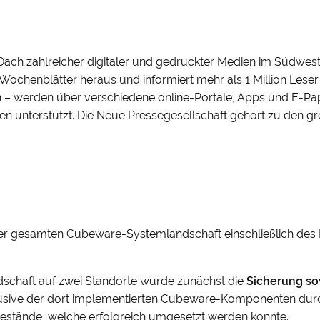
Dach zahlreicher digitaler und gedruckter Medien im Südwest
chenblätter heraus und informiert mehr als 1 Million Leser t
– werden über verschiedene online-Portale, Apps und E-Pap
len unterstützt. Die Neue Pressegesellschaft gehört zu den
er gesamten Cubeware-Systemlandschaft einschließlich des
schaft auf zwei Standorte wurde zunächst die
Sicherung so
sive der dort implementierten Cubeware-Komponenten durchge
bestände, welche erfolgreich umgesetzt werden konnte.