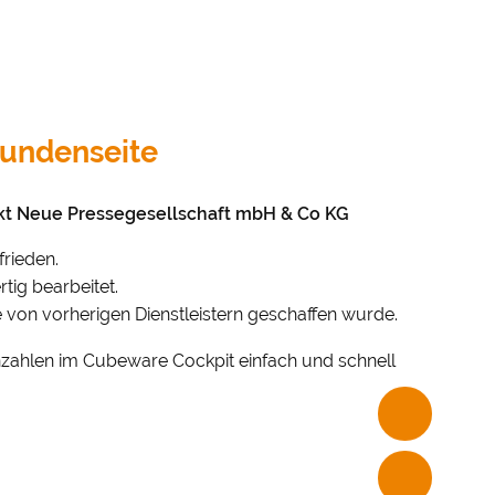
Kundenseite
ekt Neue Pressegesellschaft mbH & Co KG
frieden.
tig bearbeitet.
e von vorherigen Dienstleistern geschaffen wurde.
nzahlen im Cubeware Cockpit einfach und schnell
PRIVATSPHÄRE-
EINSTELLUNGEN
auf unserer